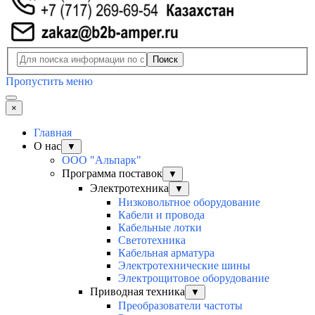
Поиск
Пропустить меню
×
Главная
О нас
▼
ООО "Альпарк"
Программа поставок
▼
Электротехника
▼
Низковольтное оборудование
Кабели и провода
Кабельные лотки
Светотехника
Кабельная арматура
Электротехнические шины
Электрощитовое оборудование
Приводная техника
▼
Преобразователи частоты