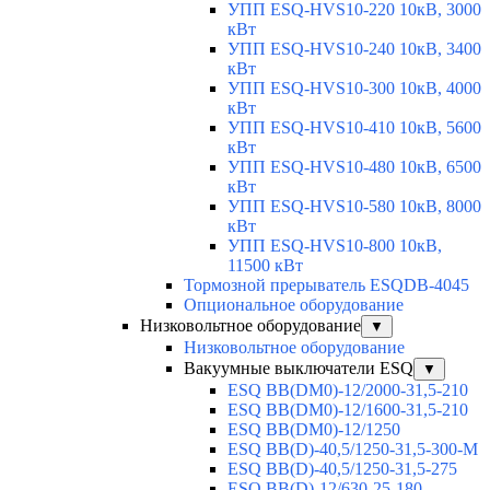
УПП ESQ-HVS10-220 10кВ, 3000
кВт
УПП ESQ-HVS10-240 10кВ, 3400
кВт
УПП ESQ-HVS10-300 10кВ, 4000
кВт
УПП ESQ-HVS10-410 10кВ, 5600
кВт
УПП ESQ-HVS10-480 10кВ, 6500
кВт
УПП ESQ-HVS10-580 10кВ, 8000
кВт
УПП ESQ-HVS10-800 10кВ,
11500 кВт
Тормозной прерыватель ESQDB-4045
Опциональное оборудование
Низковольтное оборудование
▼
Низковольтное оборудование
Вакуумные выключатели ESQ
▼
ESQ ВВ(DM0)-12/2000-31,5-210
ESQ ВВ(DM0)-12/1600-31,5-210
ESQ ВВ(DM0)-12/1250
ESQ ВВ(D)-40,5/1250-31,5-300-М
ESQ ВВ(D)-40,5/1250-31,5-275
ESQ ВВ(D)-12/630-25-180