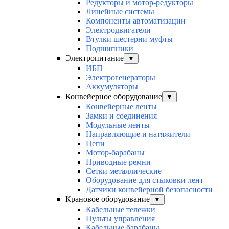
Редукторы и мотор-редукторы
Линейные системы
Компоненты автоматизации
Электродвигатели
Втулки шестерни муфты
Подшипники
Электропитание
▼
ИБП
Электрогенераторы
Аккумуляторы
Конвейерное оборудование
▼
Конвейерные ленты
Замки и соединения
Модульные ленты
Направляющие и натяжители
Цепи
Мотор-барабаны
Приводные ремни
Сетки металлические
Оборудование для стыковки лент
Датчики конвейерной безопасности
Крановое оборудование
▼
Кабельные тележки
Пульты управления
Кабельные барабаны