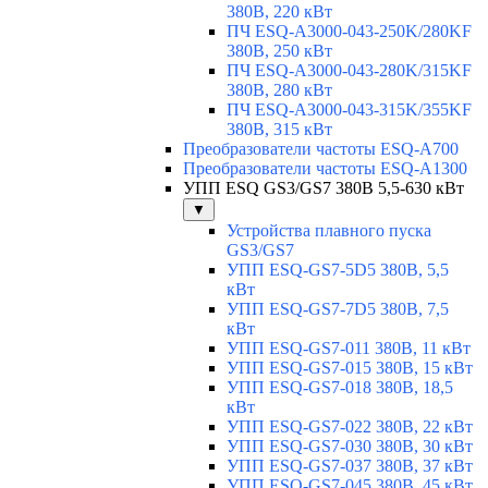
380В, 220 кВт
ПЧ ESQ-A3000-043-250K/280KF
380В, 250 кВт
ПЧ ESQ-A3000-043-280K/315KF
380В, 280 кВт
ПЧ ESQ-A3000-043-315K/355KF
380В, 315 кВт
Преобразователи частоты ESQ-A700
Преобразователи частоты ESQ-A1300
УПП ESQ GS3/GS7 380В 5,5-630 кВт
▼
Устройства плавного пуска
GS3/GS7
УПП ESQ-GS7-5D5 380В, 5,5
кВт
УПП ESQ-GS7-7D5 380В, 7,5
кВт
УПП ESQ-GS7-011 380В, 11 кВт
УПП ESQ-GS7-015 380В, 15 кВт
УПП ESQ-GS7-018 380В, 18,5
кВт
УПП ESQ-GS7-022 380В, 22 кВт
УПП ESQ-GS7-030 380В, 30 кВт
УПП ESQ-GS7-037 380В, 37 кВт
УПП ESQ-GS7-045 380В, 45 кВт