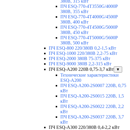
380В, 315 кВт
ПЧ ESQ-770-4T3550G/4000P
380В, 355 кВт
ПЧ ESQ-770-4T4000G/4500P
380В, 400 кВт
ПЧ ESQ-770-4T4500G/5000P
380В, 450 кВт
ПЧ ESQ-770-4T5000G/5600P
380В, 500 кВт
ПЧ ESQ-800 220/380В 0,2-1,5 кВт
ПЧ ESQ-1000 220/380В 2,2-75 кВт
ПЧ ESQ-2000 380В 75-375 кВт
ПЧ ESQ-9000 380В 2,2-315 кВт
ПЧ ESQ-A200 220В 0,75-3,7 кВт
▼
Технические характеристики
ESQ-A200
ПЧ ESQ-A200-2S0007 220В, 0,75
кВт
ПЧ ESQ-A200-2S0015 220В, 1,5
кВт
ПЧ ESQ-A200-2S0022 220В, 2,2
кВт
ПЧ ESQ-A200-2S0037 220В, 3,7
кВт
ПЧ ESQ-A300 220/380В 0,4-2,2 кВт