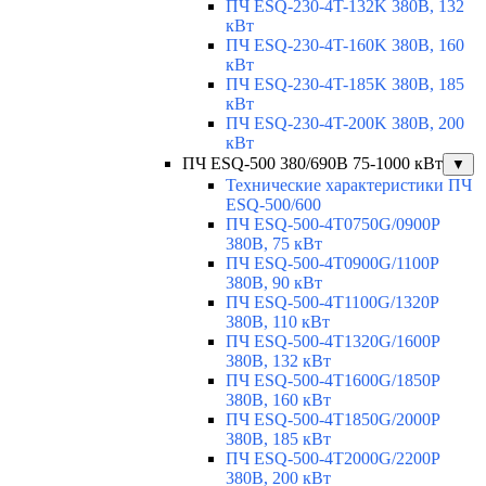
ПЧ ESQ-230-4T-132K 380В, 132
кВт
ПЧ ESQ-230-4T-160K 380В, 160
кВт
ПЧ ESQ-230-4T-185K 380В, 185
кВт
ПЧ ESQ-230-4T-200K 380В, 200
кВт
ПЧ ESQ-500 380/690В 75-1000 кВт
▼
Технические характеристики ПЧ
ESQ-500/600
ПЧ ESQ-500-4T0750G/0900P
380В, 75 кВт
ПЧ ESQ-500-4T0900G/1100P
380В, 90 кВт
ПЧ ESQ-500-4T1100G/1320P
380В, 110 кВт
ПЧ ESQ-500-4T1320G/1600P
380В, 132 кВт
ПЧ ESQ-500-4T1600G/1850P
380В, 160 кВт
ПЧ ESQ-500-4T1850G/2000P
380В, 185 кВт
ПЧ ESQ-500-4T2000G/2200P
380В, 200 кВт