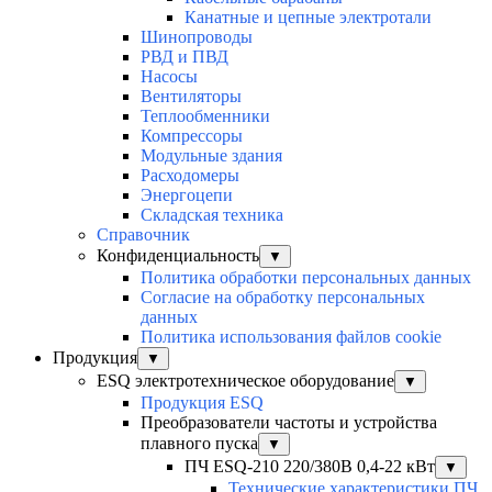
Канатные и цепные электротали
Шинопроводы
РВД и ПВД
Насосы
Вентиляторы
Теплообменники
Компрессоры
Модульные здания
Расходомеры
Энергоцепи
Складская техника
Справочник
Конфиденциальность
▼
Политика обработки персональных данных
Согласие на обработку персональных
данных
Политика использования файлов cookie
Продукция
▼
ESQ электротехническое оборудование
▼
Продукция ESQ
Преобразователи частоты и устройства
плавного пуска
▼
ПЧ ESQ-210 220/380В 0,4-22 кВт
▼
Технические характеристики ПЧ