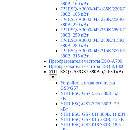
380В, 160 кВт
ПЧ ESQ-A3000-043-185K/220KF
380В, 185 кВт
ПЧ ESQ-A3000-043-220K/250KF
380В, 220 кВт
ПЧ ESQ-A3000-043-250K/280KF
380В, 250 кВт
ПЧ ESQ-A3000-043-280K/315KF
380В, 280 кВт
ПЧ ESQ-A3000-043-315K/355KF
380В, 315 кВт
Преобразователи частоты ESQ-A700
Преобразователи частоты ESQ-A1300
УПП ESQ GS3/GS7 380В 5,5-630 кВт
▼
Устройства плавного пуска
GS3/GS7
УПП ESQ-GS7-5D5 380В, 5,5
кВт
УПП ESQ-GS7-7D5 380В, 7,5
кВт
УПП ESQ-GS7-011 380В, 11 кВт
УПП ESQ-GS7-015 380В, 15 кВт
УПП ESQ-GS7-018 380В, 18,5
кВт