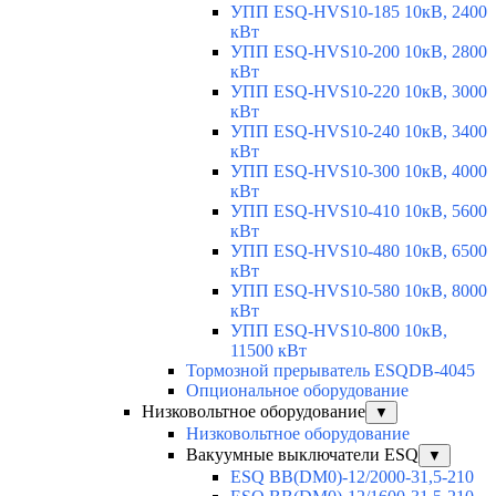
УПП ESQ-HVS10-185 10кВ, 2400
кВт
УПП ESQ-HVS10-200 10кВ, 2800
кВт
УПП ESQ-HVS10-220 10кВ, 3000
кВт
УПП ESQ-HVS10-240 10кВ, 3400
кВт
УПП ESQ-HVS10-300 10кВ, 4000
кВт
УПП ESQ-HVS10-410 10кВ, 5600
кВт
УПП ESQ-HVS10-480 10кВ, 6500
кВт
УПП ESQ-HVS10-580 10кВ, 8000
кВт
УПП ESQ-HVS10-800 10кВ,
11500 кВт
Тормозной прерыватель ESQDB-4045
Опциональное оборудование
Низковольтное оборудование
▼
Низковольтное оборудование
Вакуумные выключатели ESQ
▼
ESQ ВВ(DM0)-12/2000-31,5-210