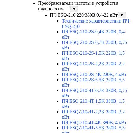
Преобразователи частоты и устройства
плавного пуска
▼
ПЧ ESQ-210 220/380В 0,4-22 кВт
▼
Технические характеристики ПЧ
ESQ-210
ПЧ ESQ-210-2S-0,4K 220В, 0,4
кВт
ПЧ ESQ-210-2S-0,7K 220В, 0,75
кВт
ПЧ ESQ-210-2S-1,5K 220В, 1,5
кВт
ПЧ ESQ-210-2S-2,2K 220В, 2,2
кВт
ПЧ ESQ-210-2S-4K 220В, 4 кВт
ПЧ ESQ-210-2S-5.5K 220В, 5,5
кВт
ПЧ ESQ-210-4T-0,7K 380В, 0,75
кВт
ПЧ ESQ-210-4T-1,5K 380В, 1,5
кВт
ПЧ ESQ-210-4T-2,2K 380В, 2,2
кВт
ПЧ ESQ-210-4T-4K 380В, 4 кВт
ПЧ ESQ-210-4T-5.5K 380В, 5,5