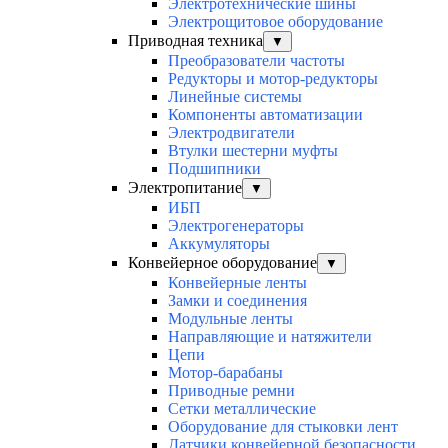
Электротехнические шины
Электрощитовое оборудование
Приводная техника
▼
Преобразователи частоты
Редукторы и мотор-редукторы
Линейные системы
Компоненты автоматизации
Электродвигатели
Втулки шестерни муфты
Подшипники
Электропитание
▼
ИБП
Электрогенераторы
Аккумуляторы
Конвейерное оборудование
▼
Конвейерные ленты
Замки и соединения
Модульные ленты
Направляющие и натяжители
Цепи
Мотор-барабаны
Приводные ремни
Сетки металлические
Оборудование для стыковки лент
Датчики конвейерной безопасности