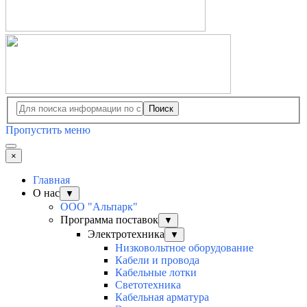
Поиск
Пропустить меню
×
Главная
О нас
▼
ООО "Альпарк"
Программа поставок
▼
Электротехника
▼
Низковольтное оборудование
Кабели и провода
Кабельные лотки
Светотехника
Кабельная арматура