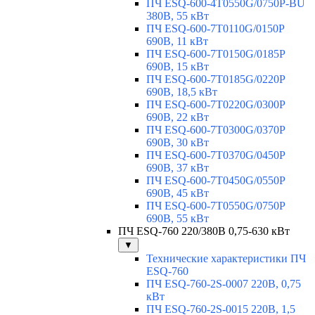
ПЧ ESQ-600-4T0550G/0750P-BU
380В, 55 кВт
ПЧ ESQ-600-7T0110G/0150P
690В, 11 кВт
ПЧ ESQ-600-7T0150G/0185P
690В, 15 кВт
ПЧ ESQ-600-7T0185G/0220P
690В, 18,5 кВт
ПЧ ESQ-600-7T0220G/0300P
690В, 22 кВт
ПЧ ESQ-600-7T0300G/0370P
690В, 30 кВт
ПЧ ESQ-600-7T0370G/0450P
690В, 37 кВт
ПЧ ESQ-600-7T0450G/0550P
690В, 45 кВт
ПЧ ESQ-600-7T0550G/0750P
690В, 55 кВт
ПЧ ESQ-760 220/380В 0,75-630 кВт
▼
Технические характеристики ПЧ
ESQ-760
ПЧ ESQ-760-2S-0007 220В, 0,75
кВт
ПЧ ESQ-760-2S-0015 220В, 1,5