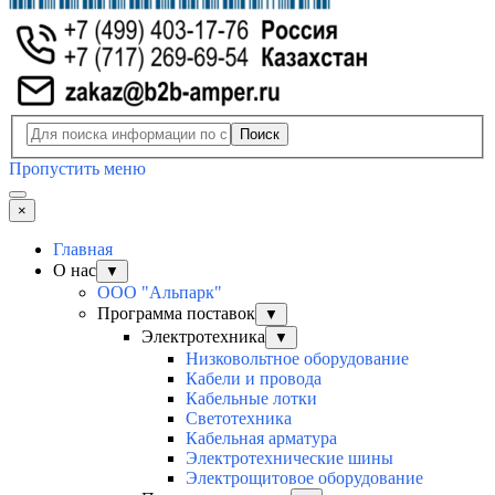
Поиск
Пропустить меню
×
Главная
О нас
▼
ООО "Альпарк"
Программа поставок
▼
Электротехника
▼
Низковольтное оборудование
Кабели и провода
Кабельные лотки
Светотехника
Кабельная арматура
Электротехнические шины
Электрощитовое оборудование