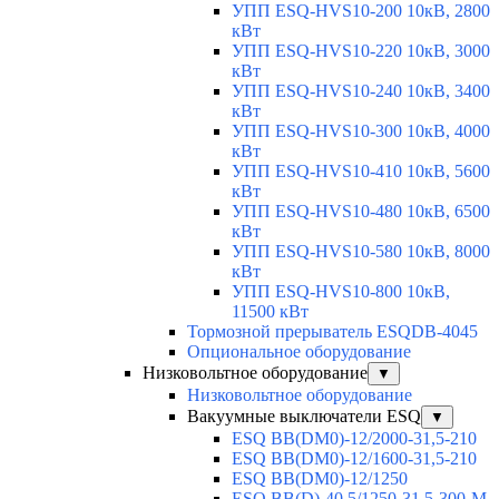
УПП ESQ-HVS10-200 10кВ, 2800
кВт
УПП ESQ-HVS10-220 10кВ, 3000
кВт
УПП ESQ-HVS10-240 10кВ, 3400
кВт
УПП ESQ-HVS10-300 10кВ, 4000
кВт
УПП ESQ-HVS10-410 10кВ, 5600
кВт
УПП ESQ-HVS10-480 10кВ, 6500
кВт
УПП ESQ-HVS10-580 10кВ, 8000
кВт
УПП ESQ-HVS10-800 10кВ,
11500 кВт
Тормозной прерыватель ESQDB-4045
Опциональное оборудование
Низковольтное оборудование
▼
Низковольтное оборудование
Вакуумные выключатели ESQ
▼
ESQ ВВ(DM0)-12/2000-31,5-210
ESQ ВВ(DM0)-12/1600-31,5-210
ESQ ВВ(DM0)-12/1250
ESQ ВВ(D)-40,5/1250-31,5-300-М