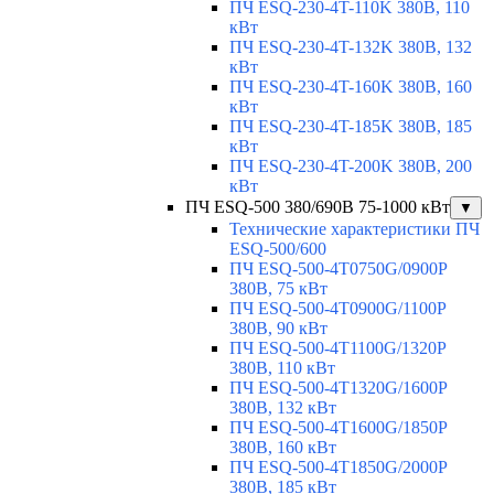
ПЧ ESQ-230-4T-110K 380В, 110
кВт
ПЧ ESQ-230-4T-132K 380В, 132
кВт
ПЧ ESQ-230-4T-160K 380В, 160
кВт
ПЧ ESQ-230-4T-185K 380В, 185
кВт
ПЧ ESQ-230-4T-200K 380В, 200
кВт
ПЧ ESQ-500 380/690В 75-1000 кВт
▼
Технические характеристики ПЧ
ESQ-500/600
ПЧ ESQ-500-4T0750G/0900P
380В, 75 кВт
ПЧ ESQ-500-4T0900G/1100P
380В, 90 кВт
ПЧ ESQ-500-4T1100G/1320P
380В, 110 кВт
ПЧ ESQ-500-4T1320G/1600P
380В, 132 кВт
ПЧ ESQ-500-4T1600G/1850P
380В, 160 кВт
ПЧ ESQ-500-4T1850G/2000P
380В, 185 кВт