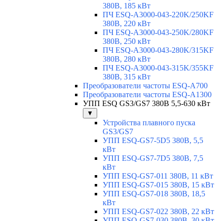
380В, 185 кВт
ПЧ ESQ-A3000-043-220K/250KF
380В, 220 кВт
ПЧ ESQ-A3000-043-250K/280KF
380В, 250 кВт
ПЧ ESQ-A3000-043-280K/315KF
380В, 280 кВт
ПЧ ESQ-A3000-043-315K/355KF
380В, 315 кВт
Преобразователи частоты ESQ-A700
Преобразователи частоты ESQ-A1300
УПП ESQ GS3/GS7 380В 5,5-630 кВт
▼
Устройства плавного пуска
GS3/GS7
УПП ESQ-GS7-5D5 380В, 5,5
кВт
УПП ESQ-GS7-7D5 380В, 7,5
кВт
УПП ESQ-GS7-011 380В, 11 кВт
УПП ESQ-GS7-015 380В, 15 кВт
УПП ESQ-GS7-018 380В, 18,5
кВт
УПП ESQ-GS7-022 380В, 22 кВт
УПП ESQ-GS7-030 380В, 30 кВт