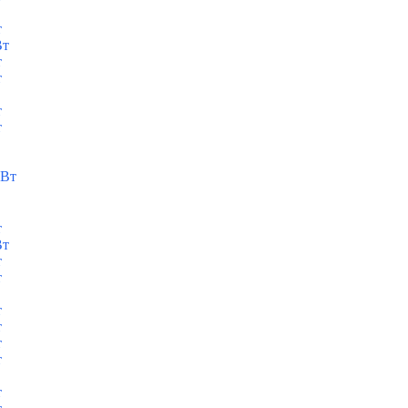
т
Вт
т
т
т
т
кВт
т
Вт
т
т
т
т
т
т
т