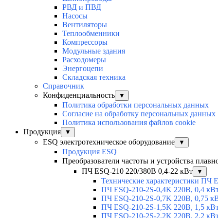
РВД и ПВД
Насосы
Вентиляторы
Теплообменники
Компрессоры
Модульные здания
Расходомеры
Энергоцепи
Складская техника
Справочник
Конфиденциальность
▼
Политика обработки персональных данных
Согласие на обработку персональных данных
Политика использования файлов cookie
Продукция
▼
ESQ электротехническое оборудование
▼
Продукция ESQ
Преобразователи частоты и устройства плавн
ПЧ ESQ-210 220/380В 0,4-22 кВт
▼
Технические характеристики ПЧ 
ПЧ ESQ-210-2S-0,4K 220В, 0,4 кВ
ПЧ ESQ-210-2S-0,7K 220В, 0,75 к
ПЧ ESQ-210-2S-1,5K 220В, 1,5 кВ
ПЧ ESQ-210-2S-2,2K 220В, 2,2 кВ