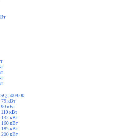
т
кВт
Вт
Вт
Вт
Вт
Вт
ESQ-500/600
 75 кВт
 90 кВт
 110 кВт
 132 кВт
 160 кВт
 185 кВт
 200 кВт