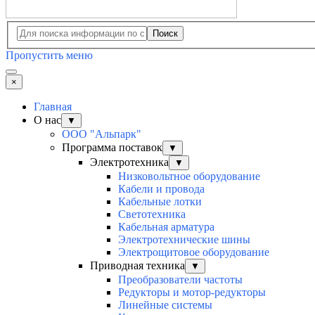
Поиск
Пропустить меню
×
Главная
О нас
▼
ООО "Альпарк"
Программа поставок
▼
Электротехника
▼
Низковольтное оборудование
Кабели и провода
Кабельные лотки
Светотехника
Кабельная арматура
Электротехнические шины
Электрощитовое оборудование
Приводная техника
▼
Преобразователи частоты
Редукторы и мотор-редукторы
Линейные системы