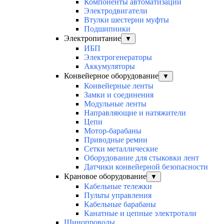
Компоненты автоматизации
Электродвигатели
Втулки шестерни муфты
Подшипники
Электропитание
▼
ИБП
Электрогенераторы
Аккумуляторы
Конвейерное оборудование
▼
Конвейерные ленты
Замки и соединения
Модульные ленты
Направляющие и натяжители
Цепи
Мотор-барабаны
Приводные ремни
Сетки металлические
Оборудование для стыковки лент
Датчики конвейерной безопасности
Крановое оборудование
▼
Кабельные тележки
Пульты управления
Кабельные барабаны
Канатные и цепные электротали
Шинопроводы