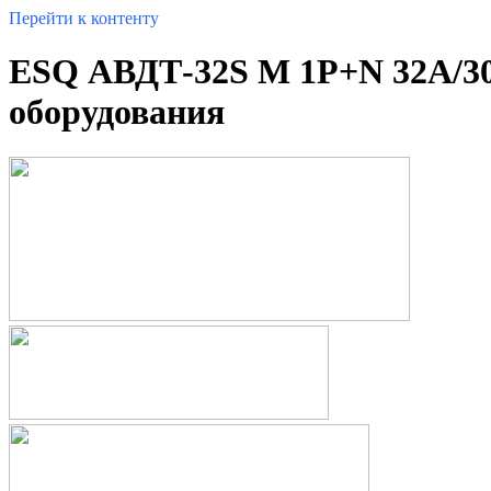
Перейти к контенту
ESQ АВДТ-32S M 1P+N 32А/3
оборудования