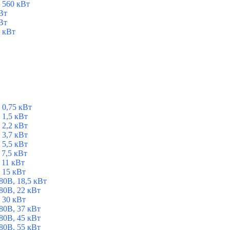
 560 кВт
Вт
Вт
 кВт
 0,75 кВт
1,5 кВт
2,2 кВт
3,7 кВт
5,5 кВт
7,5 кВт
 11 кВт
 15 кВт
0В, 18,5 кВт
0В, 22 кВт
 30 кВт
0В, 37 кВт
0В, 45 кВт
0В, 55 кВт