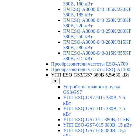
380В, 160 кВт
ПЧ ESQ-A3000-043-185K/220KF
380В, 185 кВт
ПЧ ESQ-A3000-043-220K/250KF
380В, 220 кВт
ПЧ ESQ-A3000-043-250K/280KF
380В, 250 кВт
ПЧ ESQ-A3000-043-280K/315KF
380В, 280 кВт
ПЧ ESQ-A3000-043-315K/355KF
380В, 315 кВт
Преобразователи частоты ESQ-A700
Преобразователи частоты ESQ-A1300
УПП ESQ GS3/GS7 380В 5,5-630 кВт
▼
Устройства плавного пуска
GS3/GS7
УПП ESQ-GS7-5D5 380В, 5,5
кВт
УПП ESQ-GS7-7D5 380В, 7,5
кВт
УПП ESQ-GS7-011 380В, 11 кВт
УПП ESQ-GS7-015 380В, 15 кВт
УПП ESQ-GS7-018 380В, 18,5
кВт