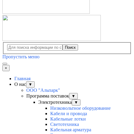
Поиск
Пропустить меню
×
Главная
О нас
▼
ООО "Альпарк"
Программа поставок
▼
Электротехника
▼
Низковольтное оборудование
Кабели и провода
Кабельные лотки
Светотехника
Кабельная арматура