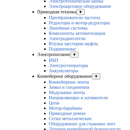
Электротехнические шины
Электрощитовое оборудование
Приводная техника
▼
Преобразователи частоты
Редукторы и мотор-редукторы
Линейные системы
Компоненты автоматизации
Электродвигатели
Втулки шестерни муфты
Подшипники
Электропитание
▼
ИБП
Электрогенераторы
Аккумуляторы
Конвейерное оборудование
▼
Конвейерные ленты
Замки и соединения
Модульные ленты
Направляющие и натяжители
Цепи
Мотор-барабаны
Приводные ремни
Сетки металлические
Оборудование для стыковки лент
Датчики конвейерной безопасности