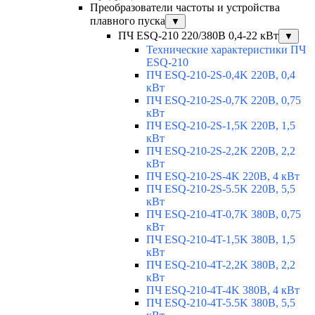
Преобразователи частоты и устройства
плавного пуска
▼
ПЧ ESQ-210 220/380В 0,4-22 кВт
▼
Технические характеристики ПЧ
ESQ-210
ПЧ ESQ-210-2S-0,4K 220В, 0,4
кВт
ПЧ ESQ-210-2S-0,7K 220В, 0,75
кВт
ПЧ ESQ-210-2S-1,5K 220В, 1,5
кВт
ПЧ ESQ-210-2S-2,2K 220В, 2,2
кВт
ПЧ ESQ-210-2S-4K 220В, 4 кВт
ПЧ ESQ-210-2S-5.5K 220В, 5,5
кВт
ПЧ ESQ-210-4T-0,7K 380В, 0,75
кВт
ПЧ ESQ-210-4T-1,5K 380В, 1,5
кВт
ПЧ ESQ-210-4T-2,2K 380В, 2,2
кВт
ПЧ ESQ-210-4T-4K 380В, 4 кВт
ПЧ ESQ-210-4T-5.5K 380В, 5,5