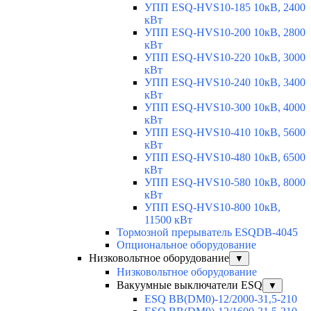
УПП ESQ-HVS10-185 10кВ, 2400
кВт
УПП ESQ-HVS10-200 10кВ, 2800
кВт
УПП ESQ-HVS10-220 10кВ, 3000
кВт
УПП ESQ-HVS10-240 10кВ, 3400
кВт
УПП ESQ-HVS10-300 10кВ, 4000
кВт
УПП ESQ-HVS10-410 10кВ, 5600
кВт
УПП ESQ-HVS10-480 10кВ, 6500
кВт
УПП ESQ-HVS10-580 10кВ, 8000
кВт
УПП ESQ-HVS10-800 10кВ,
11500 кВт
Тормозной прерыватель ESQDB-4045
Опциональное оборудование
Низковольтное оборудование
▼
Низковольтное оборудование
Вакуумные выключатели ESQ
▼
ESQ ВВ(DM0)-12/2000-31,5-210