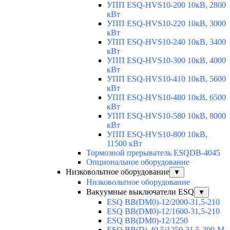
УПП ESQ-HVS10-200 10кВ, 2800
кВт
УПП ESQ-HVS10-220 10кВ, 3000
кВт
УПП ESQ-HVS10-240 10кВ, 3400
кВт
УПП ESQ-HVS10-300 10кВ, 4000
кВт
УПП ESQ-HVS10-410 10кВ, 5600
кВт
УПП ESQ-HVS10-480 10кВ, 6500
кВт
УПП ESQ-HVS10-580 10кВ, 8000
кВт
УПП ESQ-HVS10-800 10кВ,
11500 кВт
Тормозной прерыватель ESQDB-4045
Опциональное оборудование
Низковольтное оборудование
▼
Низковольтное оборудование
Вакуумные выключатели ESQ
▼
ESQ ВВ(DM0)-12/2000-31,5-210
ESQ ВВ(DM0)-12/1600-31,5-210
ESQ ВВ(DM0)-12/1250
ESQ ВВ(D)-40,5/1250-31,5-300-М