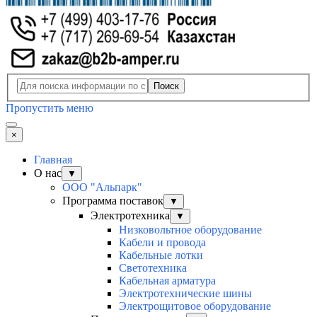
Поиск
Пропустить меню
×
Главная
О нас
▼
ООО "Альпарк"
Программа поставок
▼
Электротехника
▼
Низковольтное оборудование
Кабели и провода
Кабельные лотки
Светотехника
Кабельная арматура
Электротехнические шины
Электрощитовое оборудование