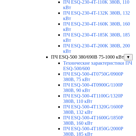
ПЧ ESQ-230-4T-110K 380В, 110
кВт
ПЧ ESQ-230-4T-132K 380В, 132
кВт
ПЧ ESQ-230-4T-160K 380В, 160
кВт
ПЧ ESQ-230-4T-185K 380В, 185
кВт
ПЧ ESQ-230-4T-200K 380В, 200
кВт
ПЧ ESQ-500 380/690В 75-1000 кВт
▼
Технические характеристики ПЧ
ESQ-500/600
ПЧ ESQ-500-4T0750G/0900P
380В, 75 кВт
ПЧ ESQ-500-4T0900G/1100P
380В, 90 кВт
ПЧ ESQ-500-4T1100G/1320P
380В, 110 кВт
ПЧ ESQ-500-4T1320G/1600P
380В, 132 кВт
ПЧ ESQ-500-4T1600G/1850P
380В, 160 кВт
ПЧ ESQ-500-4T1850G/2000P
380В, 185 кВт