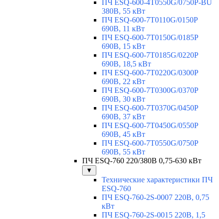
ПЧ ESQ-600-4T0550G/0750P-BU
380В, 55 кВт
ПЧ ESQ-600-7T0110G/0150P
690В, 11 кВт
ПЧ ESQ-600-7T0150G/0185P
690В, 15 кВт
ПЧ ESQ-600-7T0185G/0220P
690В, 18,5 кВт
ПЧ ESQ-600-7T0220G/0300P
690В, 22 кВт
ПЧ ESQ-600-7T0300G/0370P
690В, 30 кВт
ПЧ ESQ-600-7T0370G/0450P
690В, 37 кВт
ПЧ ESQ-600-7T0450G/0550P
690В, 45 кВт
ПЧ ESQ-600-7T0550G/0750P
690В, 55 кВт
ПЧ ESQ-760 220/380В 0,75-630 кВт
▼
Технические характеристики ПЧ
ESQ-760
ПЧ ESQ-760-2S-0007 220В, 0,75
кВт
ПЧ ESQ-760-2S-0015 220В, 1,5