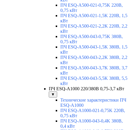
ПЧ ESQ-A500-021-0,75K 220В,
0,75 кВт
ПЧ ESQ-A500-021-1,5K 220В, 1,5
кВт
ПЧ ESQ-A500-021-2,2K 220В, 2,2
кВт
ПЧ ESQ-A500-043-0,75K 380В,
0,75 кВт
ПЧ ESQ-A500-043-1,5K 380В, 1,5
кВт
ПЧ ESQ-A500-043-2,2K 380В, 2,2
кВт
ПЧ ESQ-A500-043-3,7K 380В, 3,7
кВт
ПЧ ESQ-A500-043-5,5K 380В, 5,5
кВт
ПЧ ESQ-A1000 220/380В 0,75-3,7 кВт
▼
Технические характеристики ПЧ
ESQ-A1000
ПЧ ESQ-A1000-021-0,75K 220В,
0,75 кВт
ПЧ ESQ-A1000-043-0,4K 380В,
0,4 кВт