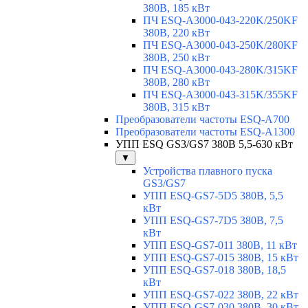
380В, 185 кВт
ПЧ ESQ-A3000-043-220K/250KF
380В, 220 кВт
ПЧ ESQ-A3000-043-250K/280KF
380В, 250 кВт
ПЧ ESQ-A3000-043-280K/315KF
380В, 280 кВт
ПЧ ESQ-A3000-043-315K/355KF
380В, 315 кВт
Преобразователи частоты ESQ-A700
Преобразователи частоты ESQ-A1300
УПП ESQ GS3/GS7 380В 5,5-630 кВт
▼
Устройства плавного пуска
GS3/GS7
УПП ESQ-GS7-5D5 380В, 5,5
кВт
УПП ESQ-GS7-7D5 380В, 7,5
кВт
УПП ESQ-GS7-011 380В, 11 кВт
УПП ESQ-GS7-015 380В, 15 кВт
УПП ESQ-GS7-018 380В, 18,5
кВт
УПП ESQ-GS7-022 380В, 22 кВт
УПП ESQ-GS7-030 380В, 30 кВт