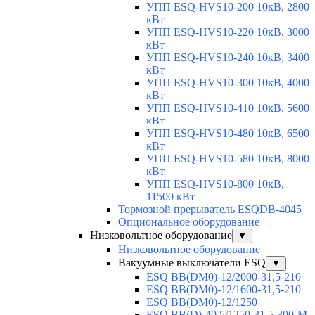
УПП ESQ-HVS10-200 10кВ, 2800
кВт
УПП ESQ-HVS10-220 10кВ, 3000
кВт
УПП ESQ-HVS10-240 10кВ, 3400
кВт
УПП ESQ-HVS10-300 10кВ, 4000
кВт
УПП ESQ-HVS10-410 10кВ, 5600
кВт
УПП ESQ-HVS10-480 10кВ, 6500
кВт
УПП ESQ-HVS10-580 10кВ, 8000
кВт
УПП ESQ-HVS10-800 10кВ,
11500 кВт
Тормозной прерыватель ESQDB-4045
Опциональное оборудование
Низковольтное оборудование
▼
Низковольтное оборудование
Вакуумные выключатели ESQ
▼
ESQ ВВ(DM0)-12/2000-31,5-210
ESQ ВВ(DM0)-12/1600-31,5-210
ESQ ВВ(DM0)-12/1250
ESQ ВВ(D)-40,5/1250-31,5-300-М