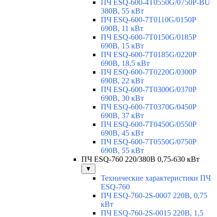
ПЧ ESQ-600-4T0550G/0750P-BU
380В, 55 кВт
ПЧ ESQ-600-7T0110G/0150P
690В, 11 кВт
ПЧ ESQ-600-7T0150G/0185P
690В, 15 кВт
ПЧ ESQ-600-7T0185G/0220P
690В, 18,5 кВт
ПЧ ESQ-600-7T0220G/0300P
690В, 22 кВт
ПЧ ESQ-600-7T0300G/0370P
690В, 30 кВт
ПЧ ESQ-600-7T0370G/0450P
690В, 37 кВт
ПЧ ESQ-600-7T0450G/0550P
690В, 45 кВт
ПЧ ESQ-600-7T0550G/0750P
690В, 55 кВт
ПЧ ESQ-760 220/380В 0,75-630 кВт
▼
Технические характеристики ПЧ
ESQ-760
ПЧ ESQ-760-2S-0007 220В, 0,75
кВт
ПЧ ESQ-760-2S-0015 220В, 1,5