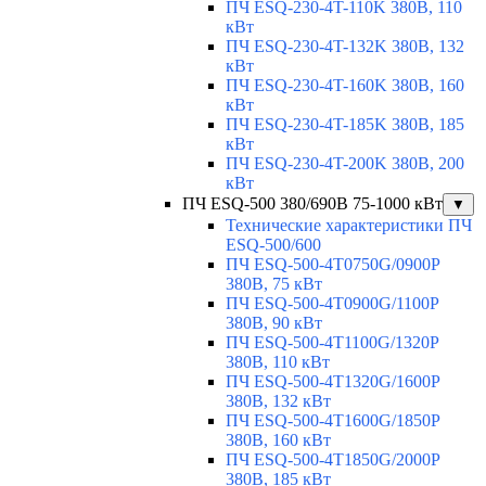
ПЧ ESQ-230-4T-110K 380В, 110
кВт
ПЧ ESQ-230-4T-132K 380В, 132
кВт
ПЧ ESQ-230-4T-160K 380В, 160
кВт
ПЧ ESQ-230-4T-185K 380В, 185
кВт
ПЧ ESQ-230-4T-200K 380В, 200
кВт
ПЧ ESQ-500 380/690В 75-1000 кВт
▼
Технические характеристики ПЧ
ESQ-500/600
ПЧ ESQ-500-4T0750G/0900P
380В, 75 кВт
ПЧ ESQ-500-4T0900G/1100P
380В, 90 кВт
ПЧ ESQ-500-4T1100G/1320P
380В, 110 кВт
ПЧ ESQ-500-4T1320G/1600P
380В, 132 кВт
ПЧ ESQ-500-4T1600G/1850P
380В, 160 кВт
ПЧ ESQ-500-4T1850G/2000P
380В, 185 кВт