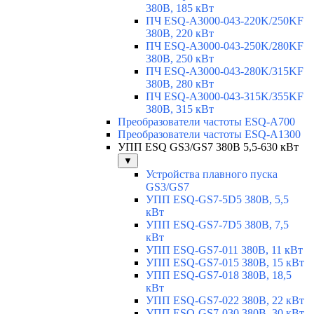
380В, 185 кВт
ПЧ ESQ-A3000-043-220K/250KF
380В, 220 кВт
ПЧ ESQ-A3000-043-250K/280KF
380В, 250 кВт
ПЧ ESQ-A3000-043-280K/315KF
380В, 280 кВт
ПЧ ESQ-A3000-043-315K/355KF
380В, 315 кВт
Преобразователи частоты ESQ-A700
Преобразователи частоты ESQ-A1300
УПП ESQ GS3/GS7 380В 5,5-630 кВт
▼
Устройства плавного пуска
GS3/GS7
УПП ESQ-GS7-5D5 380В, 5,5
кВт
УПП ESQ-GS7-7D5 380В, 7,5
кВт
УПП ESQ-GS7-011 380В, 11 кВт
УПП ESQ-GS7-015 380В, 15 кВт
УПП ESQ-GS7-018 380В, 18,5
кВт
УПП ESQ-GS7-022 380В, 22 кВт
УПП ESQ-GS7-030 380В, 30 кВт