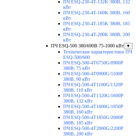
ПЧ ESQ-230-4T-132K 380В, 132
кВт
ПЧ ESQ-230-4T-160K 380В, 160
кВт
ПЧ ESQ-230-4T-185K 380В, 185
кВт
ПЧ ESQ-230-4T-200K 380В, 200
кВт
ПЧ ESQ-500 380/690В 75-1000 кВт
▼
Технические характеристики ПЧ
ESQ-500/600
ПЧ ESQ-500-4T0750G/0900P
380В, 75 кВт
ПЧ ESQ-500-4T0900G/1100P
380В, 90 кВт
ПЧ ESQ-500-4T1100G/1320P
380В, 110 кВт
ПЧ ESQ-500-4T1320G/1600P
380В, 132 кВт
ПЧ ESQ-500-4T1600G/1850P
380В, 160 кВт
ПЧ ESQ-500-4T1850G/2000P
380В, 185 кВт
ПЧ ESQ-500-4T2000G/2200P
380В, 200 кВт