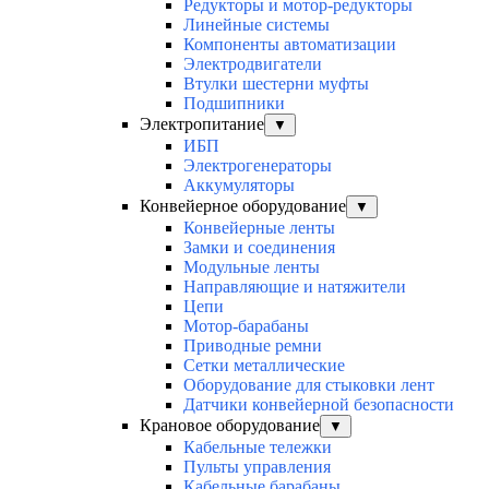
Редукторы и мотор-редукторы
Линейные системы
Компоненты автоматизации
Электродвигатели
Втулки шестерни муфты
Подшипники
Электропитание
▼
ИБП
Электрогенераторы
Аккумуляторы
Конвейерное оборудование
▼
Конвейерные ленты
Замки и соединения
Модульные ленты
Направляющие и натяжители
Цепи
Мотор-барабаны
Приводные ремни
Сетки металлические
Оборудование для стыковки лент
Датчики конвейерной безопасности
Крановое оборудование
▼
Кабельные тележки
Пульты управления
Кабельные барабаны