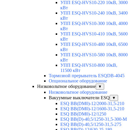
УПП ESQ-HVS10-220 10кВ, 3000
кВт
УПП ESQ-HVS10-240 10кВ, 3400
кВт
УПП ESQ-HVS10-300 10кВ, 4000
кВт
УПП ESQ-HVS10-410 10кВ, 5600
кВт
УПП ESQ-HVS10-480 10кВ, 6500
кВт
УПП ESQ-HVS10-580 10кВ, 8000
кВт
УПП ESQ-HVS10-800 10кВ,
11500 кВт
Тормозной прерыватель ESQDB-4045
Опциональное оборудование
Низковольтное оборудование
▼
Низковольтное оборудование
Вакуумные выключатели ESQ
▼
ESQ ВВ(DM0)-12/2000-31,5-210
ESQ ВВ(DM0)-12/1600-31,5-210
ESQ ВВ(DM0)-12/1250
ESQ ВВ(D)-40,5/1250-31,5-300-М
ESQ ВВ(D)-40,5/1250-31,5-275
ESQ ВВ(D)-12/630-25-180