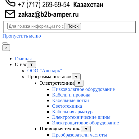
Поиск
Пропустить меню
×
Главная
О нас
▼
ООО "Альпарк"
Программа поставок
▼
Электротехника
▼
Низковольтное оборудование
Кабели и провода
Кабельные лотки
Светотехника
Кабельная арматура
Электротехнические шины
Электрощитовое оборудование
Приводная техника
▼
Преобразователи частоты