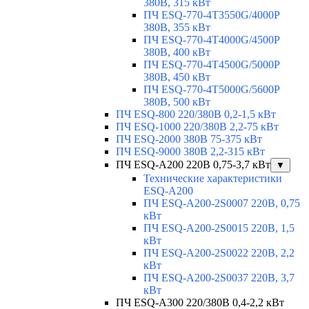
380В, 315 кВт
ПЧ ESQ-770-4T3550G/4000P
380В, 355 кВт
ПЧ ESQ-770-4T4000G/4500P
380В, 400 кВт
ПЧ ESQ-770-4T4500G/5000P
380В, 450 кВт
ПЧ ESQ-770-4T5000G/5600P
380В, 500 кВт
ПЧ ESQ-800 220/380В 0,2-1,5 кВт
ПЧ ESQ-1000 220/380В 2,2-75 кВт
ПЧ ESQ-2000 380В 75-375 кВт
ПЧ ESQ-9000 380В 2,2-315 кВт
ПЧ ESQ-A200 220В 0,75-3,7 кВт
▼
Технические характеристики
ESQ-A200
ПЧ ESQ-A200-2S0007 220В, 0,75
кВт
ПЧ ESQ-A200-2S0015 220В, 1,5
кВт
ПЧ ESQ-A200-2S0022 220В, 2,2
кВт
ПЧ ESQ-A200-2S0037 220В, 3,7
кВт
ПЧ ESQ-A300 220/380В 0,4-2,2 кВт