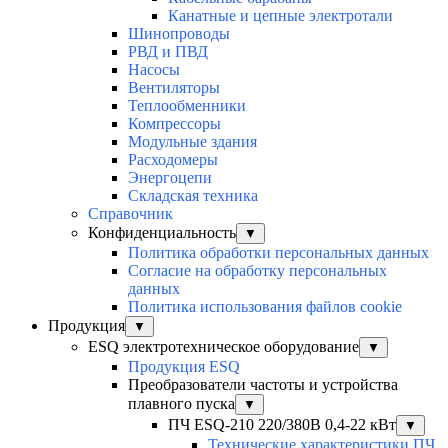
Канатные и цепные электротали
Шинопроводы
РВД и ПВД
Насосы
Вентиляторы
Теплообменники
Компрессоры
Модульные здания
Расходомеры
Энергоцепи
Складская техника
Справочник
Конфиденциальность
▼
Политика обработки персональных данных
Согласие на обработку персональных
данных
Политика использования файлов cookie
Продукция
▼
ESQ электротехническое оборудование
▼
Продукция ESQ
Преобразователи частоты и устройства
плавного пуска
▼
ПЧ ESQ-210 220/380В 0,4-22 кВт
▼
Технические характеристики ПЧ