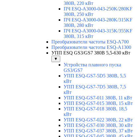
380В, 220 кВт
ПЧ ESQ-A3000-043-250K/280KF
380В, 250 кВт
ПЧ ESQ-A3000-043-280K/315KF
380В, 280 кВт
ПЧ ESQ-A3000-043-315K/355KF
380В, 315 кВт
Преобразователи частоты ESQ-A700
Преобразователи частоты ESQ-A1300
УПП ESQ GS3/GS7 380В 5,5-630 кВт
▼
Устройства плавного пуска
GS3/GS7
УПП ESQ-GS7-5D5 380В, 5,5
кВт
УПП ESQ-GS7-7D5 380В, 7,5
кВт
УПП ESQ-GS7-011 380В, 11 кВт
УПП ESQ-GS7-015 380В, 15 кВт
УПП ESQ-GS7-018 380В, 18,5
кВт
УПП ESQ-GS7-022 380В, 22 кВт
УПП ESQ-GS7-030 380В, 30 кВт
УПП ESQ-GS7-037 380В, 37 кВт
УПП ESQ-GS7-045 380В, 45 кВт