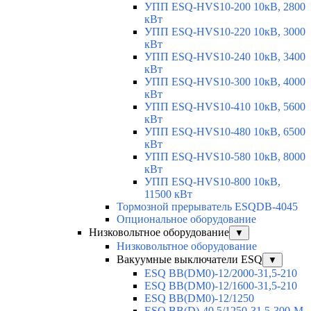
УПП ESQ-HVS10-200 10кВ, 2800
кВт
УПП ESQ-HVS10-220 10кВ, 3000
кВт
УПП ESQ-HVS10-240 10кВ, 3400
кВт
УПП ESQ-HVS10-300 10кВ, 4000
кВт
УПП ESQ-HVS10-410 10кВ, 5600
кВт
УПП ESQ-HVS10-480 10кВ, 6500
кВт
УПП ESQ-HVS10-580 10кВ, 8000
кВт
УПП ESQ-HVS10-800 10кВ,
11500 кВт
Тормозной прерыватель ESQDB-4045
Опциональное оборудование
Низковольтное оборудование
▼
Низковольтное оборудование
Вакуумные выключатели ESQ
▼
ESQ ВВ(DM0)-12/2000-31,5-210
ESQ ВВ(DM0)-12/1600-31,5-210
ESQ ВВ(DM0)-12/1250
ESQ ВВ(D)-40,5/1250-31,5-300-М