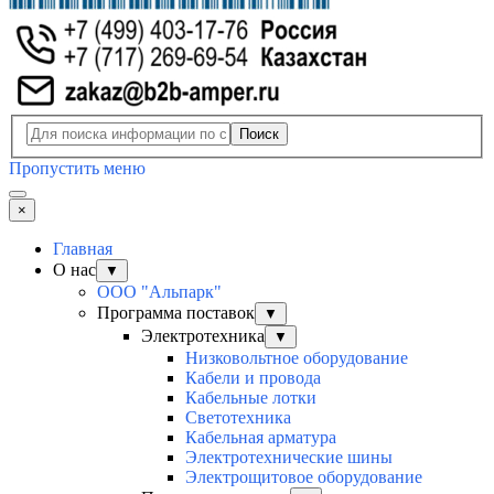
Поиск
Пропустить меню
×
Главная
О нас
▼
ООО "Альпарк"
Программа поставок
▼
Электротехника
▼
Низковольтное оборудование
Кабели и провода
Кабельные лотки
Светотехника
Кабельная арматура
Электротехнические шины
Электрощитовое оборудование