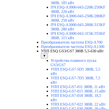
380В, 185 кВт
ПЧ ESQ-A3000-043-220K/250KF
380В, 220 кВт
ПЧ ESQ-A3000-043-250K/280KF
380В, 250 кВт
ПЧ ESQ-A3000-043-280K/315KF
380В, 280 кВт
ПЧ ESQ-A3000-043-315K/355KF
380В, 315 кВт
Преобразователи частоты ESQ-A700
Преобразователи частоты ESQ-A1300
УПП ESQ GS3/GS7 380В 5,5-630 кВт
▼
Устройства плавного пуска
GS3/GS7
УПП ESQ-GS7-5D5 380В, 5,5
кВт
УПП ESQ-GS7-7D5 380В, 7,5
кВт
УПП ESQ-GS7-011 380В, 11 кВт
УПП ESQ-GS7-015 380В, 15 кВт
УПП ESQ-GS7-018 380В, 18,5
кВт
УПП ESQ-GS7-022 380В, 22 кВт
УПП ESQ-GS7-030 380В, 30 кВт