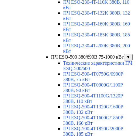
ПЧ ESQ-230-4T-110K 380В, 110
кВт
ПЧ ESQ-230-4T-132K 380В, 132
кВт
ПЧ ESQ-230-4T-160K 380В, 160
кВт
ПЧ ESQ-230-4T-185K 380В, 185
кВт
ПЧ ESQ-230-4T-200K 380В, 200
кВт
ПЧ ESQ-500 380/690В 75-1000 кВт
▼
Технические характеристики ПЧ
ESQ-500/600
ПЧ ESQ-500-4T0750G/0900P
380В, 75 кВт
ПЧ ESQ-500-4T0900G/1100P
380В, 90 кВт
ПЧ ESQ-500-4T1100G/1320P
380В, 110 кВт
ПЧ ESQ-500-4T1320G/1600P
380В, 132 кВт
ПЧ ESQ-500-4T1600G/1850P
380В, 160 кВт
ПЧ ESQ-500-4T1850G/2000P
380В, 185 кВт