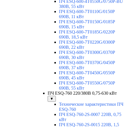
ПЧ ESQ-600-4T0550G/0750P-BU
380В, 55 кВт
ПЧ ESQ-600-7T0110G/0150P
690В, 11 кВт
ПЧ ESQ-600-7T0150G/0185P
690В, 15 кВт
ПЧ ESQ-600-7T0185G/0220P
690В, 18,5 кВт
ПЧ ESQ-600-7T0220G/0300P
690В, 22 кВт
ПЧ ESQ-600-7T0300G/0370P
690В, 30 кВт
ПЧ ESQ-600-7T0370G/0450P
690В, 37 кВт
ПЧ ESQ-600-7T0450G/0550P
690В, 45 кВт
ПЧ ESQ-600-7T0550G/0750P
690В, 55 кВт
ПЧ ESQ-760 220/380В 0,75-630 кВт
▼
Технические характеристики ПЧ
ESQ-760
ПЧ ESQ-760-2S-0007 220В, 0,75
кВт
ПЧ ESQ-760-2S-0015 220В, 1,5