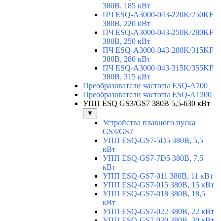
380В, 185 кВт
ПЧ ESQ-A3000-043-220K/250KF
380В, 220 кВт
ПЧ ESQ-A3000-043-250K/280KF
380В, 250 кВт
ПЧ ESQ-A3000-043-280K/315KF
380В, 280 кВт
ПЧ ESQ-A3000-043-315K/355KF
380В, 315 кВт
Преобразователи частоты ESQ-A700
Преобразователи частоты ESQ-A1300
УПП ESQ GS3/GS7 380В 5,5-630 кВт
▼
Устройства плавного пуска
GS3/GS7
УПП ESQ-GS7-5D5 380В, 5,5
кВт
УПП ESQ-GS7-7D5 380В, 7,5
кВт
УПП ESQ-GS7-011 380В, 11 кВт
УПП ESQ-GS7-015 380В, 15 кВт
УПП ESQ-GS7-018 380В, 18,5
кВт
УПП ESQ-GS7-022 380В, 22 кВт
УПП ESQ-GS7-030 380В, 30 кВт