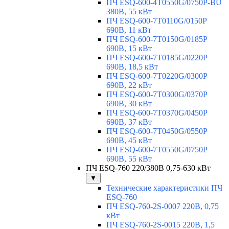
ПЧ ESQ-600-4T0550G/0750P-BU
380В, 55 кВт
ПЧ ESQ-600-7T0110G/0150P
690В, 11 кВт
ПЧ ESQ-600-7T0150G/0185P
690В, 15 кВт
ПЧ ESQ-600-7T0185G/0220P
690В, 18,5 кВт
ПЧ ESQ-600-7T0220G/0300P
690В, 22 кВт
ПЧ ESQ-600-7T0300G/0370P
690В, 30 кВт
ПЧ ESQ-600-7T0370G/0450P
690В, 37 кВт
ПЧ ESQ-600-7T0450G/0550P
690В, 45 кВт
ПЧ ESQ-600-7T0550G/0750P
690В, 55 кВт
ПЧ ESQ-760 220/380В 0,75-630 кВт
▼
Технические характеристики ПЧ
ESQ-760
ПЧ ESQ-760-2S-0007 220В, 0,75
кВт
ПЧ ESQ-760-2S-0015 220В, 1,5