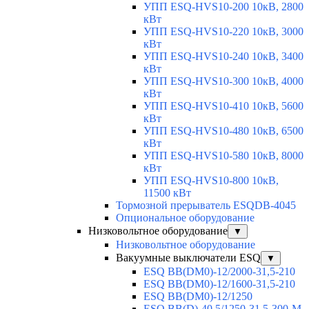
УПП ESQ-HVS10-200 10кВ, 2800
кВт
УПП ESQ-HVS10-220 10кВ, 3000
кВт
УПП ESQ-HVS10-240 10кВ, 3400
кВт
УПП ESQ-HVS10-300 10кВ, 4000
кВт
УПП ESQ-HVS10-410 10кВ, 5600
кВт
УПП ESQ-HVS10-480 10кВ, 6500
кВт
УПП ESQ-HVS10-580 10кВ, 8000
кВт
УПП ESQ-HVS10-800 10кВ,
11500 кВт
Тормозной прерыватель ESQDB-4045
Опциональное оборудование
Низковольтное оборудование
▼
Низковольтное оборудование
Вакуумные выключатели ESQ
▼
ESQ ВВ(DM0)-12/2000-31,5-210
ESQ ВВ(DM0)-12/1600-31,5-210
ESQ ВВ(DM0)-12/1250
ESQ ВВ(D)-40,5/1250-31,5-300-М