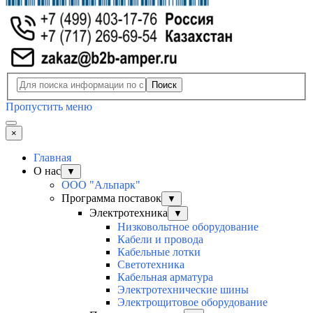
Поиск
Пропустить меню
×
Главная
О нас
▼
ООО "Альпарк"
Программа поставок
▼
Электротехника
▼
Низковольтное оборудование
Кабели и провода
Кабельные лотки
Светотехника
Кабельная арматура
Электротехнические шины
Электрощитовое оборудование