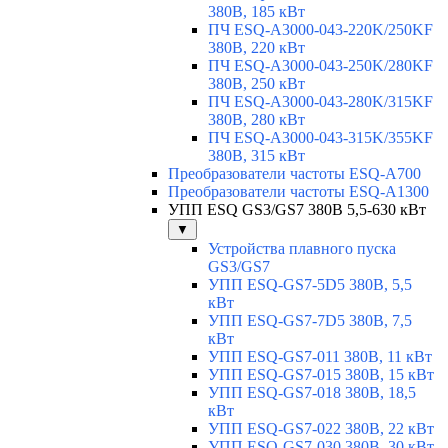
380В, 185 кВт
ПЧ ESQ-A3000-043-220K/250KF
380В, 220 кВт
ПЧ ESQ-A3000-043-250K/280KF
380В, 250 кВт
ПЧ ESQ-A3000-043-280K/315KF
380В, 280 кВт
ПЧ ESQ-A3000-043-315K/355KF
380В, 315 кВт
Преобразователи частоты ESQ-A700
Преобразователи частоты ESQ-A1300
УПП ESQ GS3/GS7 380В 5,5-630 кВт
▼
Устройства плавного пуска
GS3/GS7
УПП ESQ-GS7-5D5 380В, 5,5
кВт
УПП ESQ-GS7-7D5 380В, 7,5
кВт
УПП ESQ-GS7-011 380В, 11 кВт
УПП ESQ-GS7-015 380В, 15 кВт
УПП ESQ-GS7-018 380В, 18,5
кВт
УПП ESQ-GS7-022 380В, 22 кВт
УПП ESQ-GS7-030 380В, 30 кВт