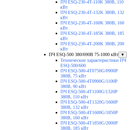
ПЧ ESQ-230-4T-110K 380В, 110
кВт
ПЧ ESQ-230-4T-132K 380В, 132
кВт
ПЧ ESQ-230-4T-160K 380В, 160
кВт
ПЧ ESQ-230-4T-185K 380В, 185
кВт
ПЧ ESQ-230-4T-200K 380В, 200
кВт
ПЧ ESQ-500 380/690В 75-1000 кВт
▼
Технические характеристики ПЧ
ESQ-500/600
ПЧ ESQ-500-4T0750G/0900P
380В, 75 кВт
ПЧ ESQ-500-4T0900G/1100P
380В, 90 кВт
ПЧ ESQ-500-4T1100G/1320P
380В, 110 кВт
ПЧ ESQ-500-4T1320G/1600P
380В, 132 кВт
ПЧ ESQ-500-4T1600G/1850P
380В, 160 кВт
ПЧ ESQ-500-4T1850G/2000P
380В, 185 кВт