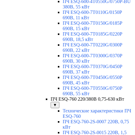
ПЧ ESQ-600-4T0550G/0750P-BU
380В, 55 кВт
ПЧ ESQ-600-7T0110G/0150P
690В, 11 кВт
ПЧ ESQ-600-7T0150G/0185P
690В, 15 кВт
ПЧ ESQ-600-7T0185G/0220P
690В, 18,5 кВт
ПЧ ESQ-600-7T0220G/0300P
690В, 22 кВт
ПЧ ESQ-600-7T0300G/0370P
690В, 30 кВт
ПЧ ESQ-600-7T0370G/0450P
690В, 37 кВт
ПЧ ESQ-600-7T0450G/0550P
690В, 45 кВт
ПЧ ESQ-600-7T0550G/0750P
690В, 55 кВт
ПЧ ESQ-760 220/380В 0,75-630 кВт
▼
Технические характеристики ПЧ
ESQ-760
ПЧ ESQ-760-2S-0007 220В, 0,75
кВт
ПЧ ESQ-760-2S-0015 220В, 1,5