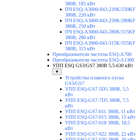
380В, 185 кВт
ПЧ ESQ-A3000-043-220K/250KF
380В, 220 кВт
ПЧ ESQ-A3000-043-250K/280KF
380В, 250 кВт
ПЧ ESQ-A3000-043-280K/315KF
380В, 280 кВт
ПЧ ESQ-A3000-043-315K/355KF
380В, 315 кВт
Преобразователи частоты ESQ-A700
Преобразователи частоты ESQ-A1300
УПП ESQ GS3/GS7 380В 5,5-630 кВт
▼
Устройства плавного пуска
GS3/GS7
УПП ESQ-GS7-5D5 380В, 5,5
кВт
УПП ESQ-GS7-7D5 380В, 7,5
кВт
УПП ESQ-GS7-011 380В, 11 кВт
УПП ESQ-GS7-015 380В, 15 кВт
УПП ESQ-GS7-018 380В, 18,5
кВт
УПП ESQ-GS7-022 380В, 22 кВт
УПП ESQ-GS7-030 380В, 30 кВт