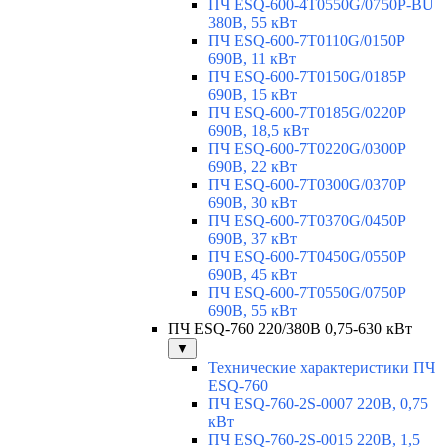
ПЧ ESQ-600-4T0550G/0750P-BU
380В, 55 кВт
ПЧ ESQ-600-7T0110G/0150P
690В, 11 кВт
ПЧ ESQ-600-7T0150G/0185P
690В, 15 кВт
ПЧ ESQ-600-7T0185G/0220P
690В, 18,5 кВт
ПЧ ESQ-600-7T0220G/0300P
690В, 22 кВт
ПЧ ESQ-600-7T0300G/0370P
690В, 30 кВт
ПЧ ESQ-600-7T0370G/0450P
690В, 37 кВт
ПЧ ESQ-600-7T0450G/0550P
690В, 45 кВт
ПЧ ESQ-600-7T0550G/0750P
690В, 55 кВт
ПЧ ESQ-760 220/380В 0,75-630 кВт
▼
Технические характеристики ПЧ
ESQ-760
ПЧ ESQ-760-2S-0007 220В, 0,75
кВт
ПЧ ESQ-760-2S-0015 220В, 1,5