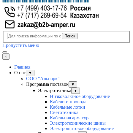
Поиск
Пропустить меню
×
Главная
О нас
▼
ООО "Альпарк"
Программа поставок
▼
Электротехника
▼
Низковольтное оборудование
Кабели и провода
Кабельные лотки
Светотехника
Кабельная арматура
Электротехнические шины
Электрощитовое оборудование