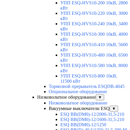
УПП ESQ-HVS10-200 10кВ, 2800
кВт
УПП ESQ-HVS10-220 10кВ, 3000
кВт
УПП ESQ-HVS10-240 10кВ, 3400
кВт
УПП ESQ-HVS10-300 10кВ, 4000
кВт
УПП ESQ-HVS10-410 10кВ, 5600
кВт
УПП ESQ-HVS10-480 10кВ, 6500
кВт
УПП ESQ-HVS10-580 10кВ, 8000
кВт
УПП ESQ-HVS10-800 10кВ,
11500 кВт
Тормозной прерыватель ESQDB-4045
Опциональное оборудование
Низковольтное оборудование
▼
Низковольтное оборудование
Вакуумные выключатели ESQ
▼
ESQ ВВ(DM0)-12/2000-31,5-210
ESQ ВВ(DM0)-12/1600-31,5-210
ESQ ВВ(DM0)-12/1250
ESQ ВВ(D)-40,5/1250-31,5-300-М