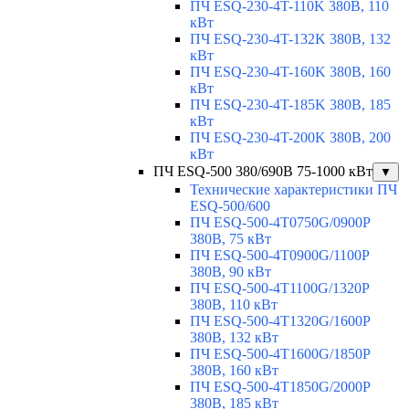
ПЧ ESQ-230-4T-110K 380В, 110
кВт
ПЧ ESQ-230-4T-132K 380В, 132
кВт
ПЧ ESQ-230-4T-160K 380В, 160
кВт
ПЧ ESQ-230-4T-185K 380В, 185
кВт
ПЧ ESQ-230-4T-200K 380В, 200
кВт
ПЧ ESQ-500 380/690В 75-1000 кВт
▼
Технические характеристики ПЧ
ESQ-500/600
ПЧ ESQ-500-4T0750G/0900P
380В, 75 кВт
ПЧ ESQ-500-4T0900G/1100P
380В, 90 кВт
ПЧ ESQ-500-4T1100G/1320P
380В, 110 кВт
ПЧ ESQ-500-4T1320G/1600P
380В, 132 кВт
ПЧ ESQ-500-4T1600G/1850P
380В, 160 кВт
ПЧ ESQ-500-4T1850G/2000P
380В, 185 кВт