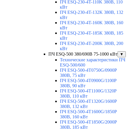
ПЧ ESQ-230-4T-110K 380В, 110
кВт
ПЧ ESQ-230-4T-132K 380В, 132
кВт
ПЧ ESQ-230-4T-160K 380В, 160
кВт
ПЧ ESQ-230-4T-185K 380В, 185
кВт
ПЧ ESQ-230-4T-200K 380В, 200
кВт
ПЧ ESQ-500 380/690В 75-1000 кВт
▼
Технические характеристики ПЧ
ESQ-500/600
ПЧ ESQ-500-4T0750G/0900P
380В, 75 кВт
ПЧ ESQ-500-4T0900G/1100P
380В, 90 кВт
ПЧ ESQ-500-4T1100G/1320P
380В, 110 кВт
ПЧ ESQ-500-4T1320G/1600P
380В, 132 кВт
ПЧ ESQ-500-4T1600G/1850P
380В, 160 кВт
ПЧ ESQ-500-4T1850G/2000P
380В, 185 кВт