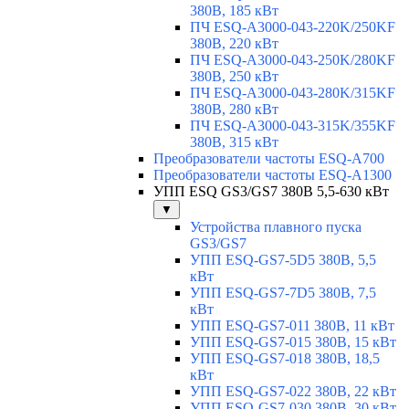
380В, 185 кВт
ПЧ ESQ-A3000-043-220K/250KF
380В, 220 кВт
ПЧ ESQ-A3000-043-250K/280KF
380В, 250 кВт
ПЧ ESQ-A3000-043-280K/315KF
380В, 280 кВт
ПЧ ESQ-A3000-043-315K/355KF
380В, 315 кВт
Преобразователи частоты ESQ-A700
Преобразователи частоты ESQ-A1300
УПП ESQ GS3/GS7 380В 5,5-630 кВт
▼
Устройства плавного пуска
GS3/GS7
УПП ESQ-GS7-5D5 380В, 5,5
кВт
УПП ESQ-GS7-7D5 380В, 7,5
кВт
УПП ESQ-GS7-011 380В, 11 кВт
УПП ESQ-GS7-015 380В, 15 кВт
УПП ESQ-GS7-018 380В, 18,5
кВт
УПП ESQ-GS7-022 380В, 22 кВт
УПП ESQ-GS7-030 380В, 30 кВт