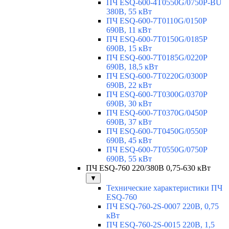
ПЧ ESQ-600-4T0550G/0750P-BU
380В, 55 кВт
ПЧ ESQ-600-7T0110G/0150P
690В, 11 кВт
ПЧ ESQ-600-7T0150G/0185P
690В, 15 кВт
ПЧ ESQ-600-7T0185G/0220P
690В, 18,5 кВт
ПЧ ESQ-600-7T0220G/0300P
690В, 22 кВт
ПЧ ESQ-600-7T0300G/0370P
690В, 30 кВт
ПЧ ESQ-600-7T0370G/0450P
690В, 37 кВт
ПЧ ESQ-600-7T0450G/0550P
690В, 45 кВт
ПЧ ESQ-600-7T0550G/0750P
690В, 55 кВт
ПЧ ESQ-760 220/380В 0,75-630 кВт
▼
Технические характеристики ПЧ
ESQ-760
ПЧ ESQ-760-2S-0007 220В, 0,75
кВт
ПЧ ESQ-760-2S-0015 220В, 1,5