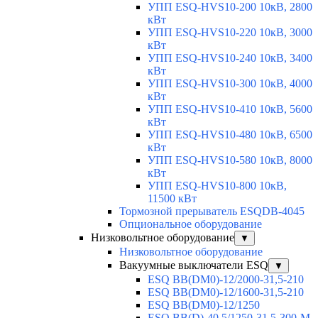
УПП ESQ-HVS10-200 10кВ, 2800
кВт
УПП ESQ-HVS10-220 10кВ, 3000
кВт
УПП ESQ-HVS10-240 10кВ, 3400
кВт
УПП ESQ-HVS10-300 10кВ, 4000
кВт
УПП ESQ-HVS10-410 10кВ, 5600
кВт
УПП ESQ-HVS10-480 10кВ, 6500
кВт
УПП ESQ-HVS10-580 10кВ, 8000
кВт
УПП ESQ-HVS10-800 10кВ,
11500 кВт
Тормозной прерыватель ESQDB-4045
Опциональное оборудование
Низковольтное оборудование
▼
Низковольтное оборудование
Вакуумные выключатели ESQ
▼
ESQ ВВ(DM0)-12/2000-31,5-210
ESQ ВВ(DM0)-12/1600-31,5-210
ESQ ВВ(DM0)-12/1250
ESQ ВВ(D)-40,5/1250-31,5-300-М