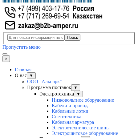
Поиск
Пропустить меню
×
Главная
О нас
▼
ООО "Альпарк"
Программа поставок
▼
Электротехника
▼
Низковольтное оборудование
Кабели и провода
Кабельные лотки
Светотехника
Кабельная арматура
Электротехнические шины
Электрощитовое оборудование