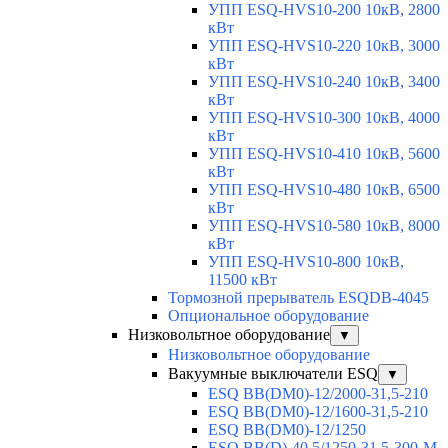
УПП ESQ-HVS10-200 10кВ, 2800
кВт
УПП ESQ-HVS10-220 10кВ, 3000
кВт
УПП ESQ-HVS10-240 10кВ, 3400
кВт
УПП ESQ-HVS10-300 10кВ, 4000
кВт
УПП ESQ-HVS10-410 10кВ, 5600
кВт
УПП ESQ-HVS10-480 10кВ, 6500
кВт
УПП ESQ-HVS10-580 10кВ, 8000
кВт
УПП ESQ-HVS10-800 10кВ,
11500 кВт
Тормозной прерыватель ESQDB-4045
Опциональное оборудование
Низковольтное оборудование
▼
Низковольтное оборудование
Вакуумные выключатели ESQ
▼
ESQ ВВ(DM0)-12/2000-31,5-210
ESQ ВВ(DM0)-12/1600-31,5-210
ESQ ВВ(DM0)-12/1250
ESQ ВВ(D)-40,5/1250-31,5-300-М