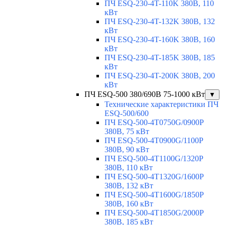
ПЧ ESQ-230-4T-110K 380В, 110
кВт
ПЧ ESQ-230-4T-132K 380В, 132
кВт
ПЧ ESQ-230-4T-160K 380В, 160
кВт
ПЧ ESQ-230-4T-185K 380В, 185
кВт
ПЧ ESQ-230-4T-200K 380В, 200
кВт
ПЧ ESQ-500 380/690В 75-1000 кВт
▼
Технические характеристики ПЧ
ESQ-500/600
ПЧ ESQ-500-4T0750G/0900P
380В, 75 кВт
ПЧ ESQ-500-4T0900G/1100P
380В, 90 кВт
ПЧ ESQ-500-4T1100G/1320P
380В, 110 кВт
ПЧ ESQ-500-4T1320G/1600P
380В, 132 кВт
ПЧ ESQ-500-4T1600G/1850P
380В, 160 кВт
ПЧ ESQ-500-4T1850G/2000P
380В, 185 кВт