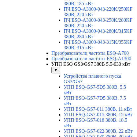
380В, 185 кВт
ПЧ ESQ-A3000-043-220K/250KF
380В, 220 кВт
ПЧ ESQ-A3000-043-250K/280KF
380В, 250 кВт
ПЧ ESQ-A3000-043-280K/315KF
380В, 280 кВт
ПЧ ESQ-A3000-043-315K/355KF
380В, 315 кВт
Преобразователи частоты ESQ-A700
Преобразователи частоты ESQ-A1300
УПП ESQ GS3/GS7 380В 5,5-630 кВт
▼
Устройства плавного пуска
GS3/GS7
УПП ESQ-GS7-5D5 380В, 5,5
кВт
УПП ESQ-GS7-7D5 380В, 7,5
кВт
УПП ESQ-GS7-011 380В, 11 кВт
УПП ESQ-GS7-015 380В, 15 кВт
УПП ESQ-GS7-018 380В, 18,5
кВт
УПП ESQ-GS7-022 380В, 22 кВт
УПП ESQ-GS7-030 380В, 30 кВт