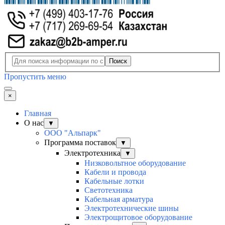
Поиск
Пропустить меню
×
Главная
О нас
▼
ООО "Альпарк"
Программа поставок
▼
Электротехника
▼
Низковольтное оборудование
Кабели и провода
Кабельные лотки
Светотехника
Кабельная арматура
Электротехнические шины
Электрощитовое оборудование