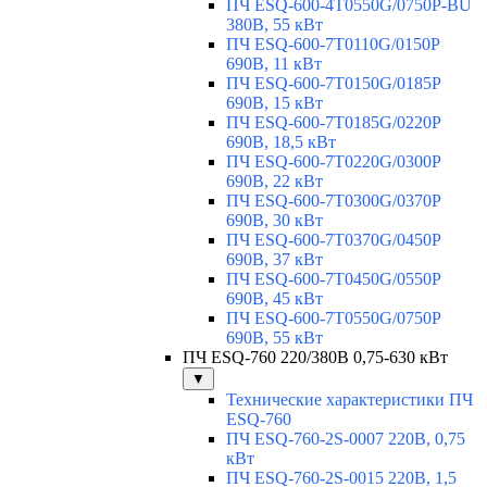
ПЧ ESQ-600-4T0550G/0750P-BU
380В, 55 кВт
ПЧ ESQ-600-7T0110G/0150P
690В, 11 кВт
ПЧ ESQ-600-7T0150G/0185P
690В, 15 кВт
ПЧ ESQ-600-7T0185G/0220P
690В, 18,5 кВт
ПЧ ESQ-600-7T0220G/0300P
690В, 22 кВт
ПЧ ESQ-600-7T0300G/0370P
690В, 30 кВт
ПЧ ESQ-600-7T0370G/0450P
690В, 37 кВт
ПЧ ESQ-600-7T0450G/0550P
690В, 45 кВт
ПЧ ESQ-600-7T0550G/0750P
690В, 55 кВт
ПЧ ESQ-760 220/380В 0,75-630 кВт
▼
Технические характеристики ПЧ
ESQ-760
ПЧ ESQ-760-2S-0007 220В, 0,75
кВт
ПЧ ESQ-760-2S-0015 220В, 1,5