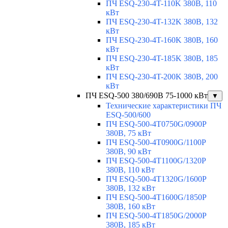
ПЧ ESQ-230-4T-110K 380В, 110
кВт
ПЧ ESQ-230-4T-132K 380В, 132
кВт
ПЧ ESQ-230-4T-160K 380В, 160
кВт
ПЧ ESQ-230-4T-185K 380В, 185
кВт
ПЧ ESQ-230-4T-200K 380В, 200
кВт
ПЧ ESQ-500 380/690В 75-1000 кВт
▼
Технические характеристики ПЧ
ESQ-500/600
ПЧ ESQ-500-4T0750G/0900P
380В, 75 кВт
ПЧ ESQ-500-4T0900G/1100P
380В, 90 кВт
ПЧ ESQ-500-4T1100G/1320P
380В, 110 кВт
ПЧ ESQ-500-4T1320G/1600P
380В, 132 кВт
ПЧ ESQ-500-4T1600G/1850P
380В, 160 кВт
ПЧ ESQ-500-4T1850G/2000P
380В, 185 кВт