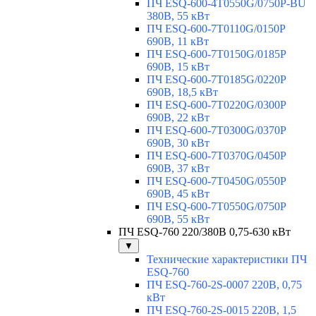
ПЧ ESQ-600-4T0550G/0750P-BU
380В, 55 кВт
ПЧ ESQ-600-7T0110G/0150P
690В, 11 кВт
ПЧ ESQ-600-7T0150G/0185P
690В, 15 кВт
ПЧ ESQ-600-7T0185G/0220P
690В, 18,5 кВт
ПЧ ESQ-600-7T0220G/0300P
690В, 22 кВт
ПЧ ESQ-600-7T0300G/0370P
690В, 30 кВт
ПЧ ESQ-600-7T0370G/0450P
690В, 37 кВт
ПЧ ESQ-600-7T0450G/0550P
690В, 45 кВт
ПЧ ESQ-600-7T0550G/0750P
690В, 55 кВт
ПЧ ESQ-760 220/380В 0,75-630 кВт
▼
Технические характеристики ПЧ
ESQ-760
ПЧ ESQ-760-2S-0007 220В, 0,75
кВт
ПЧ ESQ-760-2S-0015 220В, 1,5