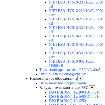
УПП ESQ-HVS10-200 10кВ, 2800
кВт
УПП ESQ-HVS10-220 10кВ, 3000
кВт
УПП ESQ-HVS10-240 10кВ, 3400
кВт
УПП ESQ-HVS10-300 10кВ, 4000
кВт
УПП ESQ-HVS10-410 10кВ, 5600
кВт
УПП ESQ-HVS10-480 10кВ, 6500
кВт
УПП ESQ-HVS10-580 10кВ, 8000
кВт
УПП ESQ-HVS10-800 10кВ,
11500 кВт
Тормозной прерыватель ESQDB-4045
Опциональное оборудование
Низковольтное оборудование
▼
Низковольтное оборудование
Вакуумные выключатели ESQ
▼
ESQ ВВ(DM0)-12/2000-31,5-210
ESQ ВВ(DM0)-12/1600-31,5-210
ESQ ВВ(DM0)-12/1250
ESQ ВВ(D)-40,5/1250-31,5-300-М