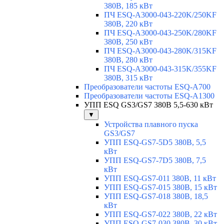
380В, 185 кВт
ПЧ ESQ-A3000-043-220K/250KF
380В, 220 кВт
ПЧ ESQ-A3000-043-250K/280KF
380В, 250 кВт
ПЧ ESQ-A3000-043-280K/315KF
380В, 280 кВт
ПЧ ESQ-A3000-043-315K/355KF
380В, 315 кВт
Преобразователи частоты ESQ-A700
Преобразователи частоты ESQ-A1300
УПП ESQ GS3/GS7 380В 5,5-630 кВт
▼
Устройства плавного пуска
GS3/GS7
УПП ESQ-GS7-5D5 380В, 5,5
кВт
УПП ESQ-GS7-7D5 380В, 7,5
кВт
УПП ESQ-GS7-011 380В, 11 кВт
УПП ESQ-GS7-015 380В, 15 кВт
УПП ESQ-GS7-018 380В, 18,5
кВт
УПП ESQ-GS7-022 380В, 22 кВт
УПП ESQ-GS7-030 380В, 30 кВт