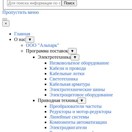
Поиск
Пропустить меню
×
Главная
О нас
▼
ООО "Альпарк"
Программа поставок
▼
Электротехника
▼
Низковольтное оборудование
Кабели и провода
Кабельные лотки
Светотехника
Кабельная арматура
Электротехнические шины
Электрощитовое оборудование
Приводная техника
▼
Преобразователи частоты
Редукторы и мотор-редукторы
Линейные системы
Компоненты автоматизации
Электродвигатели