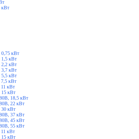
Вт
 кВт
 0,75 кВт
1,5 кВт
2,2 кВт
3,7 кВт
5,5 кВт
7,5 кВт
 11 кВт
 15 кВт
0В, 18,5 кВт
0В, 22 кВт
 30 кВт
0В, 37 кВт
0В, 45 кВт
0В, 55 кВт
 11 кВт
 15 кВт