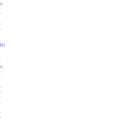
Вт
т
т
т
т
кВт
т
Вт
т
т
т
т
т
т
т
т