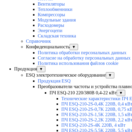
Вентиляторы
Теплообменники
Компрессоры
Модульные здания
Расходомеры
Энергоцепи
Складская техника
Справочник
Конфиденциальность
▼
Политика обработки персональных данных
Согласие на обработку персональных данных
Политика использования файлов cookie
Продукция
▼
ESQ электротехническое оборудование
▼
Продукция ESQ
Преобразователи частоты и устройства плавн
ПЧ ESQ-210 220/380В 0,4-22 кВт
▼
Технические характеристики ПЧ 
ПЧ ESQ-210-2S-0,4K 220В, 0,4 кВ
ПЧ ESQ-210-2S-0,7K 220В, 0,75 к
ПЧ ESQ-210-2S-1,5K 220В, 1,5 кВ
ПЧ ESQ-210-2S-2,2K 220В, 2,2 кВ
ПЧ ESQ-210-2S-4K 220В, 4 кВт
ПЧ ESQ-210-2S-5.5K 220В, 5,5 кВ