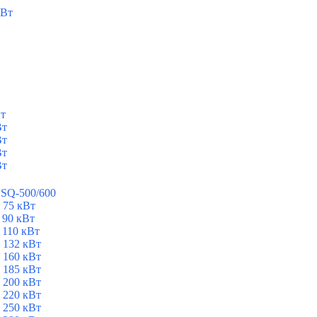
кВт
Вт
Вт
Вт
Вт
Вт
ESQ-500/600
 75 кВт
 90 кВт
 110 кВт
 132 кВт
 160 кВт
 185 кВт
 200 кВт
 220 кВт
 250 кВт