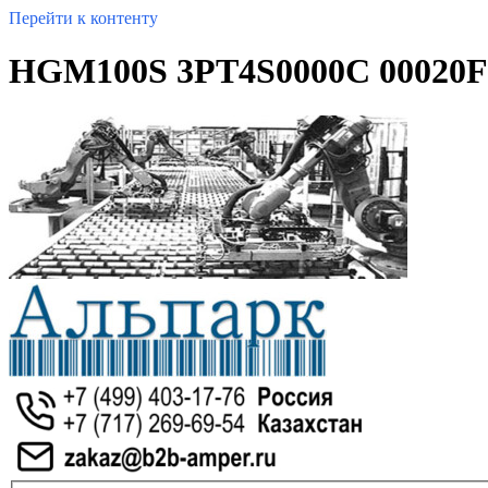
Перейти к контенту
HGM100S 3PT4S0000C 00020F 