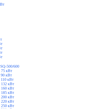
кВт
Вт
Вт
Вт
Вт
Вт
ESQ-500/600
 75 кВт
 90 кВт
 110 кВт
 132 кВт
 160 кВт
 185 кВт
 200 кВт
 220 кВт
 250 кВт