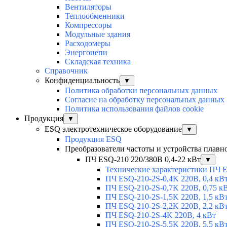
Вентиляторы
Теплообменники
Компрессоры
Модульные здания
Расходомеры
Энергоцепи
Складская техника
Справочник
Конфиденциальность
▼
Политика обработки персональных данных
Согласие на обработку персональных данных
Политика использования файлов cookie
Продукция
▼
ESQ электротехническое оборудование
▼
Продукция ESQ
Преобразователи частоты и устройства плавн
ПЧ ESQ-210 220/380В 0,4-22 кВт
▼
Технические характеристики ПЧ 
ПЧ ESQ-210-2S-0,4K 220В, 0,4 кВ
ПЧ ESQ-210-2S-0,7K 220В, 0,75 к
ПЧ ESQ-210-2S-1,5K 220В, 1,5 кВ
ПЧ ESQ-210-2S-2,2K 220В, 2,2 кВ
ПЧ ESQ-210-2S-4K 220В, 4 кВт
ПЧ ESQ-210-2S-5.5K 220В, 5,5 кВ