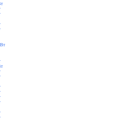
Вт
т
т
т
т
кВт
т
Вт
т
т
т
т
т
т
т
т