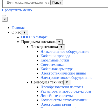
Поиск
Пропустить меню
×
Главная
О нас
▼
ООО "Альпарк"
Программа поставок
▼
Электротехника
▼
Низковольтное оборудование
Кабели и провода
Кабельные лотки
Светотехника
Кабельная арматура
Электротехнические шины
Электрощитовое оборудование
Приводная техника
▼
Преобразователи частоты
Редукторы и мотор-редукторы
Линейные системы
Компоненты автоматизации
Электродвигатели