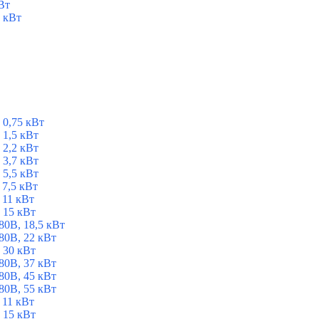
Вт
 кВт
 0,75 кВт
1,5 кВт
2,2 кВт
3,7 кВт
5,5 кВт
7,5 кВт
 11 кВт
 15 кВт
0В, 18,5 кВт
0В, 22 кВт
 30 кВт
0В, 37 кВт
0В, 45 кВт
0В, 55 кВт
 11 кВт
 15 кВт