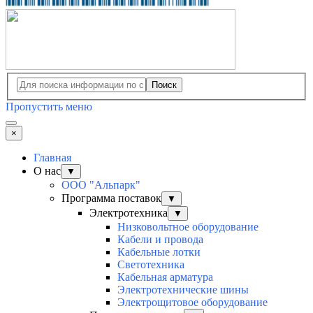
Поиск
Пропустить меню
×
Главная
О нас
▼
ООО "Альпарк"
Программа поставок
▼
Электротехника
▼
Низковольтное оборудование
Кабели и провода
Кабельные лотки
Светотехника
Кабельная арматура
Электротехнические шины
Электрощитовое оборудование