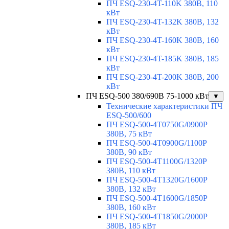
ПЧ ESQ-230-4T-110K 380В, 110
кВт
ПЧ ESQ-230-4T-132K 380В, 132
кВт
ПЧ ESQ-230-4T-160K 380В, 160
кВт
ПЧ ESQ-230-4T-185K 380В, 185
кВт
ПЧ ESQ-230-4T-200K 380В, 200
кВт
ПЧ ESQ-500 380/690В 75-1000 кВт
▼
Технические характеристики ПЧ
ESQ-500/600
ПЧ ESQ-500-4T0750G/0900P
380В, 75 кВт
ПЧ ESQ-500-4T0900G/1100P
380В, 90 кВт
ПЧ ESQ-500-4T1100G/1320P
380В, 110 кВт
ПЧ ESQ-500-4T1320G/1600P
380В, 132 кВт
ПЧ ESQ-500-4T1600G/1850P
380В, 160 кВт
ПЧ ESQ-500-4T1850G/2000P
380В, 185 кВт