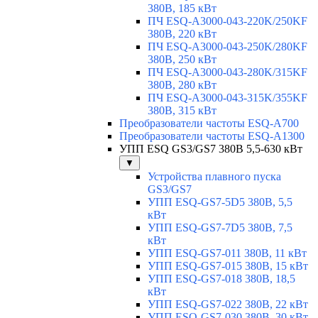
380В, 185 кВт
ПЧ ESQ-A3000-043-220K/250KF
380В, 220 кВт
ПЧ ESQ-A3000-043-250K/280KF
380В, 250 кВт
ПЧ ESQ-A3000-043-280K/315KF
380В, 280 кВт
ПЧ ESQ-A3000-043-315K/355KF
380В, 315 кВт
Преобразователи частоты ESQ-A700
Преобразователи частоты ESQ-A1300
УПП ESQ GS3/GS7 380В 5,5-630 кВт
▼
Устройства плавного пуска
GS3/GS7
УПП ESQ-GS7-5D5 380В, 5,5
кВт
УПП ESQ-GS7-7D5 380В, 7,5
кВт
УПП ESQ-GS7-011 380В, 11 кВт
УПП ESQ-GS7-015 380В, 15 кВт
УПП ESQ-GS7-018 380В, 18,5
кВт
УПП ESQ-GS7-022 380В, 22 кВт
УПП ESQ-GS7-030 380В, 30 кВт