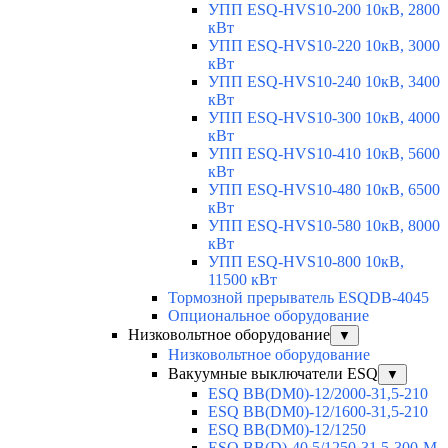
УПП ESQ-HVS10-200 10кВ, 2800
кВт
УПП ESQ-HVS10-220 10кВ, 3000
кВт
УПП ESQ-HVS10-240 10кВ, 3400
кВт
УПП ESQ-HVS10-300 10кВ, 4000
кВт
УПП ESQ-HVS10-410 10кВ, 5600
кВт
УПП ESQ-HVS10-480 10кВ, 6500
кВт
УПП ESQ-HVS10-580 10кВ, 8000
кВт
УПП ESQ-HVS10-800 10кВ,
11500 кВт
Тормозной прерыватель ESQDB-4045
Опциональное оборудование
Низковольтное оборудование
▼
Низковольтное оборудование
Вакуумные выключатели ESQ
▼
ESQ ВВ(DM0)-12/2000-31,5-210
ESQ ВВ(DM0)-12/1600-31,5-210
ESQ ВВ(DM0)-12/1250
ESQ ВВ(D)-40,5/1250-31,5-300-М