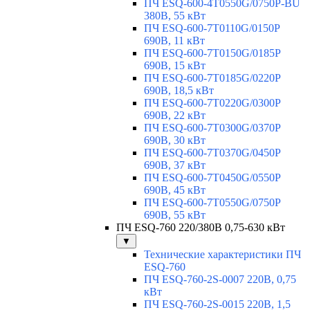
ПЧ ESQ-600-4T0550G/0750P-BU
380В, 55 кВт
ПЧ ESQ-600-7T0110G/0150P
690В, 11 кВт
ПЧ ESQ-600-7T0150G/0185P
690В, 15 кВт
ПЧ ESQ-600-7T0185G/0220P
690В, 18,5 кВт
ПЧ ESQ-600-7T0220G/0300P
690В, 22 кВт
ПЧ ESQ-600-7T0300G/0370P
690В, 30 кВт
ПЧ ESQ-600-7T0370G/0450P
690В, 37 кВт
ПЧ ESQ-600-7T0450G/0550P
690В, 45 кВт
ПЧ ESQ-600-7T0550G/0750P
690В, 55 кВт
ПЧ ESQ-760 220/380В 0,75-630 кВт
▼
Технические характеристики ПЧ
ESQ-760
ПЧ ESQ-760-2S-0007 220В, 0,75
кВт
ПЧ ESQ-760-2S-0015 220В, 1,5