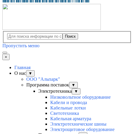
Поиск
Пропустить меню
×
Главная
О нас
▼
ООО "Альпарк"
Программа поставок
▼
Электротехника
▼
Низковольтное оборудование
Кабели и провода
Кабельные лотки
Светотехника
Кабельная арматура
Электротехнические шины
Электрощитовое оборудование