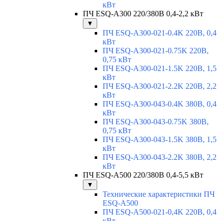
кВт
ПЧ ESQ-A300 220/380В 0,4-2,2 кВт
▼
ПЧ ESQ-A300-021-0.4K 220В, 0,4
кВт
ПЧ ESQ-A300-021-0.75K 220В,
0,75 кВт
ПЧ ESQ-A300-021-1.5K 220В, 1,5
кВт
ПЧ ESQ-A300-021-2.2K 220В, 2,2
кВт
ПЧ ESQ-A300-043-0.4K 380В, 0,4
кВт
ПЧ ESQ-A300-043-0.75K 380В,
0,75 кВт
ПЧ ESQ-A300-043-1.5K 380В, 1,5
кВт
ПЧ ESQ-A300-043-2.2K 380В, 2,2
кВт
ПЧ ESQ-A500 220/380В 0,4-5,5 кВт
▼
Технические характеристики ПЧ
ESQ-A500
ПЧ ESQ-A500-021-0,4K 220В, 0,4
кВт