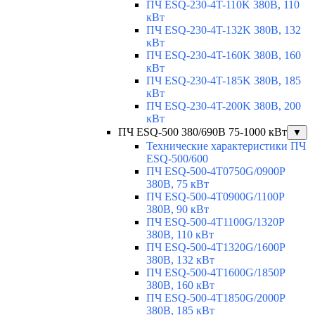
ПЧ ESQ-230-4T-110K 380В, 110
кВт
ПЧ ESQ-230-4T-132K 380В, 132
кВт
ПЧ ESQ-230-4T-160K 380В, 160
кВт
ПЧ ESQ-230-4T-185K 380В, 185
кВт
ПЧ ESQ-230-4T-200K 380В, 200
кВт
ПЧ ESQ-500 380/690В 75-1000 кВт
▼
Технические характеристики ПЧ
ESQ-500/600
ПЧ ESQ-500-4T0750G/0900P
380В, 75 кВт
ПЧ ESQ-500-4T0900G/1100P
380В, 90 кВт
ПЧ ESQ-500-4T1100G/1320P
380В, 110 кВт
ПЧ ESQ-500-4T1320G/1600P
380В, 132 кВт
ПЧ ESQ-500-4T1600G/1850P
380В, 160 кВт
ПЧ ESQ-500-4T1850G/2000P
380В, 185 кВт