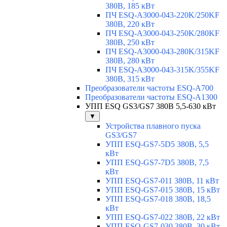
380В, 185 кВт
ПЧ ESQ-A3000-043-220K/250KF
380В, 220 кВт
ПЧ ESQ-A3000-043-250K/280KF
380В, 250 кВт
ПЧ ESQ-A3000-043-280K/315KF
380В, 280 кВт
ПЧ ESQ-A3000-043-315K/355KF
380В, 315 кВт
Преобразователи частоты ESQ-A700
Преобразователи частоты ESQ-A1300
УПП ESQ GS3/GS7 380В 5,5-630 кВт
▼
Устройства плавного пуска
GS3/GS7
УПП ESQ-GS7-5D5 380В, 5,5
кВт
УПП ESQ-GS7-7D5 380В, 7,5
кВт
УПП ESQ-GS7-011 380В, 11 кВт
УПП ESQ-GS7-015 380В, 15 кВт
УПП ESQ-GS7-018 380В, 18,5
кВт
УПП ESQ-GS7-022 380В, 22 кВт
УПП ESQ-GS7-030 380В, 30 кВт