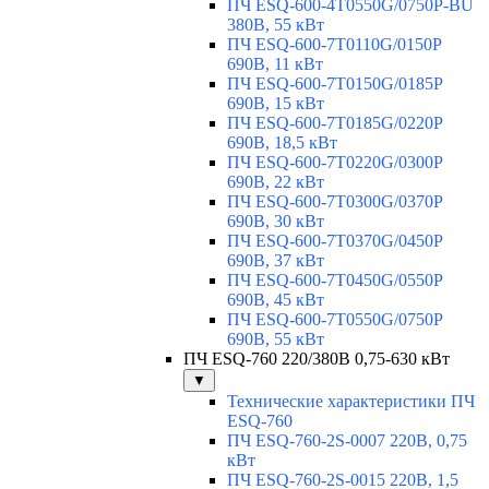
ПЧ ESQ-600-4T0550G/0750P-BU
380В, 55 кВт
ПЧ ESQ-600-7T0110G/0150P
690В, 11 кВт
ПЧ ESQ-600-7T0150G/0185P
690В, 15 кВт
ПЧ ESQ-600-7T0185G/0220P
690В, 18,5 кВт
ПЧ ESQ-600-7T0220G/0300P
690В, 22 кВт
ПЧ ESQ-600-7T0300G/0370P
690В, 30 кВт
ПЧ ESQ-600-7T0370G/0450P
690В, 37 кВт
ПЧ ESQ-600-7T0450G/0550P
690В, 45 кВт
ПЧ ESQ-600-7T0550G/0750P
690В, 55 кВт
ПЧ ESQ-760 220/380В 0,75-630 кВт
▼
Технические характеристики ПЧ
ESQ-760
ПЧ ESQ-760-2S-0007 220В, 0,75
кВт
ПЧ ESQ-760-2S-0015 220В, 1,5