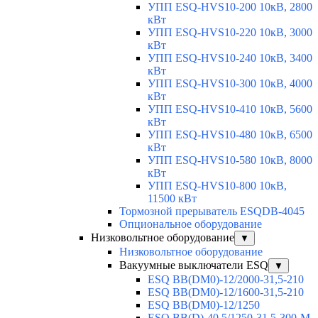
УПП ESQ-HVS10-200 10кВ, 2800
кВт
УПП ESQ-HVS10-220 10кВ, 3000
кВт
УПП ESQ-HVS10-240 10кВ, 3400
кВт
УПП ESQ-HVS10-300 10кВ, 4000
кВт
УПП ESQ-HVS10-410 10кВ, 5600
кВт
УПП ESQ-HVS10-480 10кВ, 6500
кВт
УПП ESQ-HVS10-580 10кВ, 8000
кВт
УПП ESQ-HVS10-800 10кВ,
11500 кВт
Тормозной прерыватель ESQDB-4045
Опциональное оборудование
Низковольтное оборудование
▼
Низковольтное оборудование
Вакуумные выключатели ESQ
▼
ESQ ВВ(DM0)-12/2000-31,5-210
ESQ ВВ(DM0)-12/1600-31,5-210
ESQ ВВ(DM0)-12/1250
ESQ ВВ(D)-40,5/1250-31,5-300-М