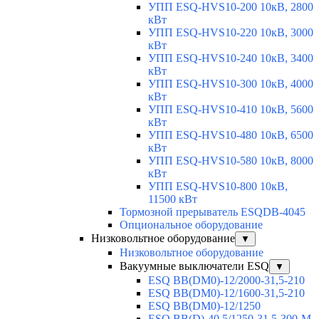
УПП ESQ-HVS10-200 10кВ, 2800
кВт
УПП ESQ-HVS10-220 10кВ, 3000
кВт
УПП ESQ-HVS10-240 10кВ, 3400
кВт
УПП ESQ-HVS10-300 10кВ, 4000
кВт
УПП ESQ-HVS10-410 10кВ, 5600
кВт
УПП ESQ-HVS10-480 10кВ, 6500
кВт
УПП ESQ-HVS10-580 10кВ, 8000
кВт
УПП ESQ-HVS10-800 10кВ,
11500 кВт
Тормозной прерыватель ESQDB-4045
Опциональное оборудование
Низковольтное оборудование
▼
Низковольтное оборудование
Вакуумные выключатели ESQ
▼
ESQ ВВ(DM0)-12/2000-31,5-210
ESQ ВВ(DM0)-12/1600-31,5-210
ESQ ВВ(DM0)-12/1250
ESQ ВВ(D)-40,5/1250-31,5-300-М