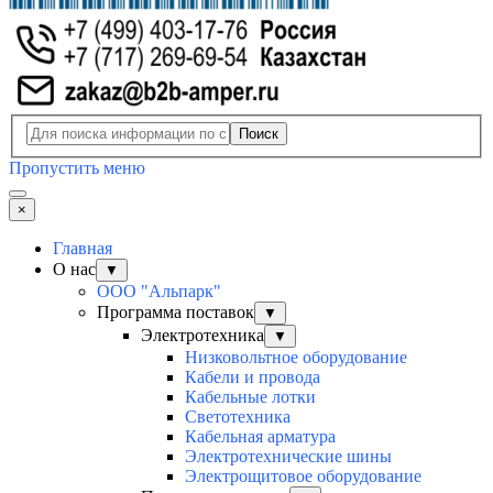
Поиск
Пропустить меню
×
Главная
О нас
▼
ООО "Альпарк"
Программа поставок
▼
Электротехника
▼
Низковольтное оборудование
Кабели и провода
Кабельные лотки
Светотехника
Кабельная арматура
Электротехнические шины
Электрощитовое оборудование