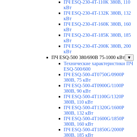
ПЧ ESQ-230-4T-110K 380В, 110
кВт
ПЧ ESQ-230-4T-132K 380В, 132
кВт
ПЧ ESQ-230-4T-160K 380В, 160
кВт
ПЧ ESQ-230-4T-185K 380В, 185
кВт
ПЧ ESQ-230-4T-200K 380В, 200
кВт
ПЧ ESQ-500 380/690В 75-1000 кВт
▼
Технические характеристики ПЧ
ESQ-500/600
ПЧ ESQ-500-4T0750G/0900P
380В, 75 кВт
ПЧ ESQ-500-4T0900G/1100P
380В, 90 кВт
ПЧ ESQ-500-4T1100G/1320P
380В, 110 кВт
ПЧ ESQ-500-4T1320G/1600P
380В, 132 кВт
ПЧ ESQ-500-4T1600G/1850P
380В, 160 кВт
ПЧ ESQ-500-4T1850G/2000P
380В, 185 кВт