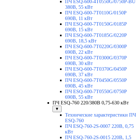
ПЧ ESQ-600-4T0550G/0750P-BU
380В, 55 кВт
ПЧ ESQ-600-7T0110G/0150P
690В, 11 кВт
ПЧ ESQ-600-7T0150G/0185P
690В, 15 кВт
ПЧ ESQ-600-7T0185G/0220P
690В, 18,5 кВт
ПЧ ESQ-600-7T0220G/0300P
690В, 22 кВт
ПЧ ESQ-600-7T0300G/0370P
690В, 30 кВт
ПЧ ESQ-600-7T0370G/0450P
690В, 37 кВт
ПЧ ESQ-600-7T0450G/0550P
690В, 45 кВт
ПЧ ESQ-600-7T0550G/0750P
690В, 55 кВт
ПЧ ESQ-760 220/380В 0,75-630 кВт
▼
Технические характеристики ПЧ
ESQ-760
ПЧ ESQ-760-2S-0007 220В, 0,75
кВт
ПЧ ESQ-760-2S-0015 220В, 1,5