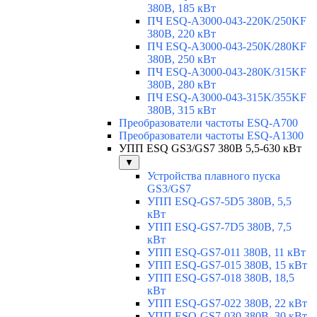
380В, 185 кВт
ПЧ ESQ-A3000-043-220K/250KF
380В, 220 кВт
ПЧ ESQ-A3000-043-250K/280KF
380В, 250 кВт
ПЧ ESQ-A3000-043-280K/315KF
380В, 280 кВт
ПЧ ESQ-A3000-043-315K/355KF
380В, 315 кВт
Преобразователи частоты ESQ-A700
Преобразователи частоты ESQ-A1300
УПП ESQ GS3/GS7 380В 5,5-630 кВт
▼
Устройства плавного пуска
GS3/GS7
УПП ESQ-GS7-5D5 380В, 5,5
кВт
УПП ESQ-GS7-7D5 380В, 7,5
кВт
УПП ESQ-GS7-011 380В, 11 кВт
УПП ESQ-GS7-015 380В, 15 кВт
УПП ESQ-GS7-018 380В, 18,5
кВт
УПП ESQ-GS7-022 380В, 22 кВт
УПП ESQ-GS7-030 380В, 30 кВт