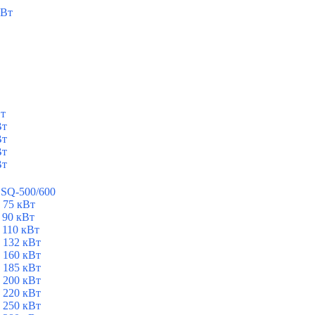
кВт
Вт
Вт
Вт
Вт
Вт
ESQ-500/600
 75 кВт
 90 кВт
 110 кВт
 132 кВт
 160 кВт
 185 кВт
 200 кВт
 220 кВт
 250 кВт