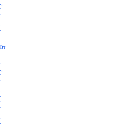
Вт
т
т
т
т
кВт
т
Вт
т
т
т
т
т
т
т
т