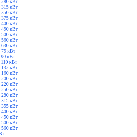
 280 кВт
 315 кВт
 350 кВт
 375 кВт
 400 кВт
 450 кВт
 500 кВт
 560 кВт
 630 кВт
 75 кВт
 90 кВт
 110 кВт
 132 кВт
 160 кВт
 200 кВт
 220 кВт
 250 кВт
 280 кВт
 315 кВт
 355 кВт
 400 кВт
 450 кВт
 500 кВт
 560 кВт
Вт