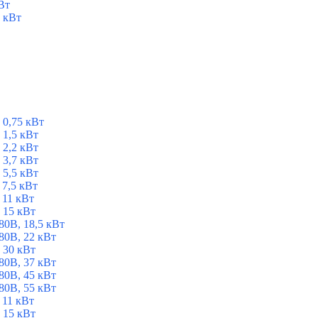
Вт
 кВт
 0,75 кВт
1,5 кВт
2,2 кВт
3,7 кВт
5,5 кВт
7,5 кВт
 11 кВт
 15 кВт
0В, 18,5 кВт
0В, 22 кВт
 30 кВт
0В, 37 кВт
0В, 45 кВт
0В, 55 кВт
 11 кВт
 15 кВт