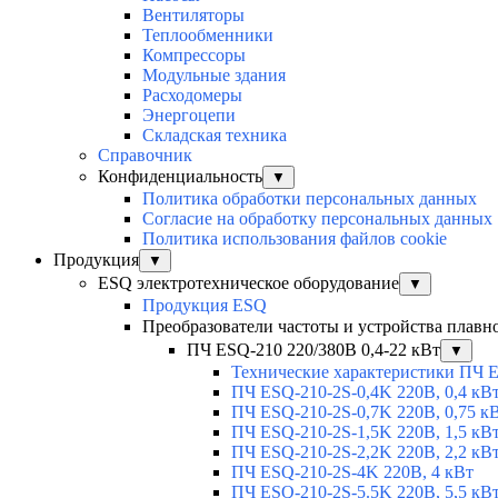
Вентиляторы
Теплообменники
Компрессоры
Модульные здания
Расходомеры
Энергоцепи
Складская техника
Справочник
Конфиденциальность
▼
Политика обработки персональных данных
Согласие на обработку персональных данных
Политика использования файлов cookie
Продукция
▼
ESQ электротехническое оборудование
▼
Продукция ESQ
Преобразователи частоты и устройства плавн
ПЧ ESQ-210 220/380В 0,4-22 кВт
▼
Технические характеристики ПЧ 
ПЧ ESQ-210-2S-0,4K 220В, 0,4 кВ
ПЧ ESQ-210-2S-0,7K 220В, 0,75 к
ПЧ ESQ-210-2S-1,5K 220В, 1,5 кВ
ПЧ ESQ-210-2S-2,2K 220В, 2,2 кВ
ПЧ ESQ-210-2S-4K 220В, 4 кВт
ПЧ ESQ-210-2S-5.5K 220В, 5,5 кВ