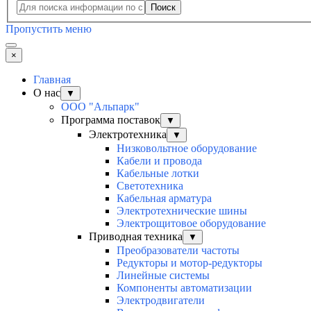
Поиск
Пропустить меню
×
Главная
О нас
▼
ООО "Альпарк"
Программа поставок
▼
Электротехника
▼
Низковольтное оборудование
Кабели и провода
Кабельные лотки
Светотехника
Кабельная арматура
Электротехнические шины
Электрощитовое оборудование
Приводная техника
▼
Преобразователи частоты
Редукторы и мотор-редукторы
Линейные системы
Компоненты автоматизации
Электродвигатели