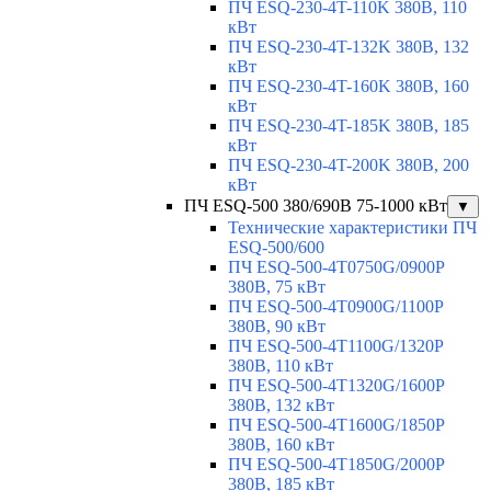
ПЧ ESQ-230-4T-110K 380В, 110
кВт
ПЧ ESQ-230-4T-132K 380В, 132
кВт
ПЧ ESQ-230-4T-160K 380В, 160
кВт
ПЧ ESQ-230-4T-185K 380В, 185
кВт
ПЧ ESQ-230-4T-200K 380В, 200
кВт
ПЧ ESQ-500 380/690В 75-1000 кВт
▼
Технические характеристики ПЧ
ESQ-500/600
ПЧ ESQ-500-4T0750G/0900P
380В, 75 кВт
ПЧ ESQ-500-4T0900G/1100P
380В, 90 кВт
ПЧ ESQ-500-4T1100G/1320P
380В, 110 кВт
ПЧ ESQ-500-4T1320G/1600P
380В, 132 кВт
ПЧ ESQ-500-4T1600G/1850P
380В, 160 кВт
ПЧ ESQ-500-4T1850G/2000P
380В, 185 кВт