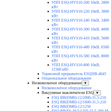
УПП ESQ-HVS10-200 10кВ, 2800
кВт
УПП ESQ-HVS10-220 10кВ, 3000
кВт
УПП ESQ-HVS10-240 10кВ, 3400
кВт
УПП ESQ-HVS10-300 10кВ, 4000
кВт
УПП ESQ-HVS10-410 10кВ, 5600
кВт
УПП ESQ-HVS10-480 10кВ, 6500
кВт
УПП ESQ-HVS10-580 10кВ, 8000
кВт
УПП ESQ-HVS10-800 10кВ,
11500 кВт
Тормозной прерыватель ESQDB-4045
Опциональное оборудование
Низковольтное оборудование
▼
Низковольтное оборудование
Вакуумные выключатели ESQ
▼
ESQ ВВ(DM0)-12/2000-31,5-210
ESQ ВВ(DM0)-12/1600-31,5-210
ESQ ВВ(DM0)-12/1250
ESQ ВВ(D)-40,5/1250-31,5-300-М