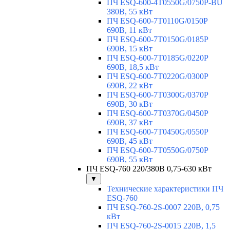
ПЧ ESQ-600-4T0550G/0750P-BU
380В, 55 кВт
ПЧ ESQ-600-7T0110G/0150P
690В, 11 кВт
ПЧ ESQ-600-7T0150G/0185P
690В, 15 кВт
ПЧ ESQ-600-7T0185G/0220P
690В, 18,5 кВт
ПЧ ESQ-600-7T0220G/0300P
690В, 22 кВт
ПЧ ESQ-600-7T0300G/0370P
690В, 30 кВт
ПЧ ESQ-600-7T0370G/0450P
690В, 37 кВт
ПЧ ESQ-600-7T0450G/0550P
690В, 45 кВт
ПЧ ESQ-600-7T0550G/0750P
690В, 55 кВт
ПЧ ESQ-760 220/380В 0,75-630 кВт
▼
Технические характеристики ПЧ
ESQ-760
ПЧ ESQ-760-2S-0007 220В, 0,75
кВт
ПЧ ESQ-760-2S-0015 220В, 1,5