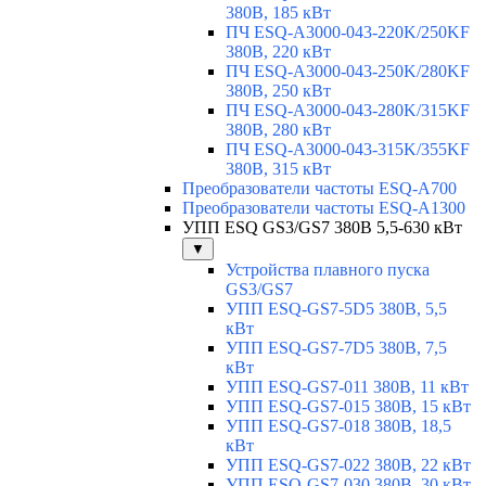
380В, 185 кВт
ПЧ ESQ-A3000-043-220K/250KF
380В, 220 кВт
ПЧ ESQ-A3000-043-250K/280KF
380В, 250 кВт
ПЧ ESQ-A3000-043-280K/315KF
380В, 280 кВт
ПЧ ESQ-A3000-043-315K/355KF
380В, 315 кВт
Преобразователи частоты ESQ-A700
Преобразователи частоты ESQ-A1300
УПП ESQ GS3/GS7 380В 5,5-630 кВт
▼
Устройства плавного пуска
GS3/GS7
УПП ESQ-GS7-5D5 380В, 5,5
кВт
УПП ESQ-GS7-7D5 380В, 7,5
кВт
УПП ESQ-GS7-011 380В, 11 кВт
УПП ESQ-GS7-015 380В, 15 кВт
УПП ESQ-GS7-018 380В, 18,5
кВт
УПП ESQ-GS7-022 380В, 22 кВт
УПП ESQ-GS7-030 380В, 30 кВт