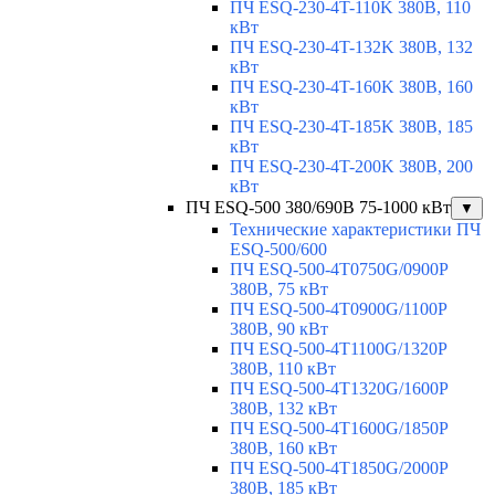
ПЧ ESQ-230-4T-110K 380В, 110
кВт
ПЧ ESQ-230-4T-132K 380В, 132
кВт
ПЧ ESQ-230-4T-160K 380В, 160
кВт
ПЧ ESQ-230-4T-185K 380В, 185
кВт
ПЧ ESQ-230-4T-200K 380В, 200
кВт
ПЧ ESQ-500 380/690В 75-1000 кВт
▼
Технические характеристики ПЧ
ESQ-500/600
ПЧ ESQ-500-4T0750G/0900P
380В, 75 кВт
ПЧ ESQ-500-4T0900G/1100P
380В, 90 кВт
ПЧ ESQ-500-4T1100G/1320P
380В, 110 кВт
ПЧ ESQ-500-4T1320G/1600P
380В, 132 кВт
ПЧ ESQ-500-4T1600G/1850P
380В, 160 кВт
ПЧ ESQ-500-4T1850G/2000P
380В, 185 кВт