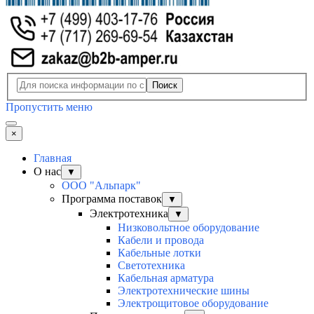
Поиск
Пропустить меню
×
Главная
О нас
▼
ООО "Альпарк"
Программа поставок
▼
Электротехника
▼
Низковольтное оборудование
Кабели и провода
Кабельные лотки
Светотехника
Кабельная арматура
Электротехнические шины
Электрощитовое оборудование