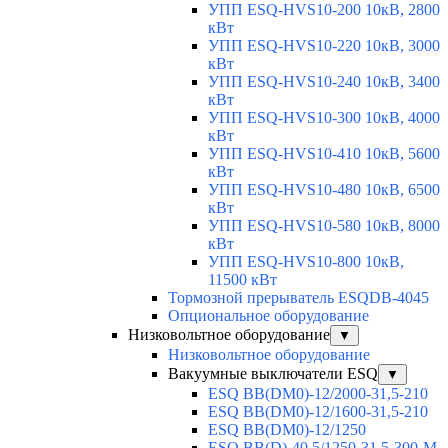
УПП ESQ-HVS10-200 10кВ, 2800
кВт
УПП ESQ-HVS10-220 10кВ, 3000
кВт
УПП ESQ-HVS10-240 10кВ, 3400
кВт
УПП ESQ-HVS10-300 10кВ, 4000
кВт
УПП ESQ-HVS10-410 10кВ, 5600
кВт
УПП ESQ-HVS10-480 10кВ, 6500
кВт
УПП ESQ-HVS10-580 10кВ, 8000
кВт
УПП ESQ-HVS10-800 10кВ,
11500 кВт
Тормозной прерыватель ESQDB-4045
Опциональное оборудование
Низковольтное оборудование
▼
Низковольтное оборудование
Вакуумные выключатели ESQ
▼
ESQ ВВ(DM0)-12/2000-31,5-210
ESQ ВВ(DM0)-12/1600-31,5-210
ESQ ВВ(DM0)-12/1250
ESQ ВВ(D)-40,5/1250-31,5-300-М