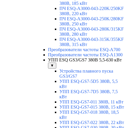
380В, 185 кВт
ПЧ ESQ-A3000-043-220K/250KF
380В, 220 кВт
ПЧ ESQ-A3000-043-250K/280KF
380В, 250 кВт
ПЧ ESQ-A3000-043-280K/315KF
380В, 280 кВт
ПЧ ESQ-A3000-043-315K/355KF
380В, 315 кВт
Преобразователи частоты ESQ-A700
Преобразователи частоты ESQ-A1300
УПП ESQ GS3/GS7 380В 5,5-630 кВт
▼
Устройства плавного пуска
GS3/GS7
УПП ESQ-GS7-5D5 380В, 5,5
кВт
УПП ESQ-GS7-7D5 380В, 7,5
кВт
УПП ESQ-GS7-011 380В, 11 кВт
УПП ESQ-GS7-015 380В, 15 кВт
УПП ESQ-GS7-018 380В, 18,5
кВт
УПП ESQ-GS7-022 380В, 22 кВт
УПП ESQ-GS7-030 380В, 30 кВт