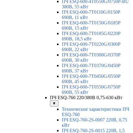
ПЧ ESQ-600-4T0550G/0750P-BU
380В, 55 кВт
ПЧ ESQ-600-7T0110G/0150P
690В, 11 кВт
ПЧ ESQ-600-7T0150G/0185P
690В, 15 кВт
ПЧ ESQ-600-7T0185G/0220P
690В, 18,5 кВт
ПЧ ESQ-600-7T0220G/0300P
690В, 22 кВт
ПЧ ESQ-600-7T0300G/0370P
690В, 30 кВт
ПЧ ESQ-600-7T0370G/0450P
690В, 37 кВт
ПЧ ESQ-600-7T0450G/0550P
690В, 45 кВт
ПЧ ESQ-600-7T0550G/0750P
690В, 55 кВт
ПЧ ESQ-760 220/380В 0,75-630 кВт
▼
Технические характеристики ПЧ
ESQ-760
ПЧ ESQ-760-2S-0007 220В, 0,75
кВт
ПЧ ESQ-760-2S-0015 220В, 1,5