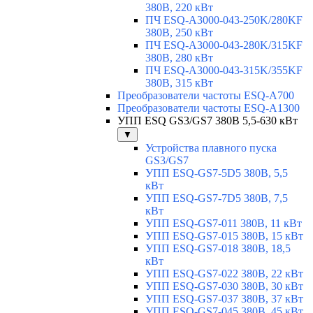
380В, 220 кВт
ПЧ ESQ-A3000-043-250K/280KF
380В, 250 кВт
ПЧ ESQ-A3000-043-280K/315KF
380В, 280 кВт
ПЧ ESQ-A3000-043-315K/355KF
380В, 315 кВт
Преобразователи частоты ESQ-A700
Преобразователи частоты ESQ-A1300
УПП ESQ GS3/GS7 380В 5,5-630 кВт
▼
Устройства плавного пуска
GS3/GS7
УПП ESQ-GS7-5D5 380В, 5,5
кВт
УПП ESQ-GS7-7D5 380В, 7,5
кВт
УПП ESQ-GS7-011 380В, 11 кВт
УПП ESQ-GS7-015 380В, 15 кВт
УПП ESQ-GS7-018 380В, 18,5
кВт
УПП ESQ-GS7-022 380В, 22 кВт
УПП ESQ-GS7-030 380В, 30 кВт
УПП ESQ-GS7-037 380В, 37 кВт
УПП ESQ-GS7-045 380В, 45 кВт