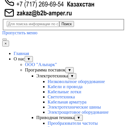
Поиск
Пропустить меню
×
Главная
О нас
▼
ООО "Альпарк"
Программа поставок
▼
Электротехника
▼
Низковольтное оборудование
Кабели и провода
Кабельные лотки
Светотехника
Кабельная арматура
Электротехнические шины
Электрощитовое оборудование
Приводная техника
▼
Преобразователи частоты