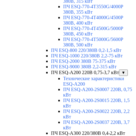
380В, 315 кВт
ПЧ ESQ-770-4T3550G/4000P
380В, 355 кВт
ПЧ ESQ-770-4T4000G/4500P
380В, 400 кВт
ПЧ ESQ-770-4T4500G/5000P
380В, 450 кВт
ПЧ ESQ-770-4T5000G/5600P
380В, 500 кВт
ПЧ ESQ-800 220/380В 0,2-1,5 кВт
ПЧ ESQ-1000 220/380В 2,2-75 кВт
ПЧ ESQ-2000 380В 75-375 кВт
ПЧ ESQ-9000 380В 2,2-315 кВт
ПЧ ESQ-A200 220В 0,75-3,7 кВт
▼
Технические характеристики
ESQ-A200
ПЧ ESQ-A200-2S0007 220В, 0,75
кВт
ПЧ ESQ-A200-2S0015 220В, 1,5
кВт
ПЧ ESQ-A200-2S0022 220В, 2,2
кВт
ПЧ ESQ-A200-2S0037 220В, 3,7
кВт
ПЧ ESQ-A300 220/380В 0,4-2,2 кВт