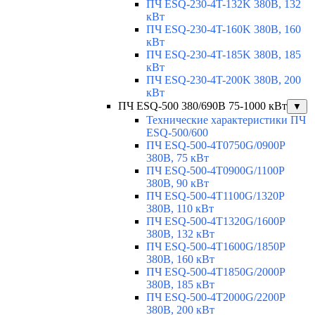
ПЧ ESQ-230-4T-132K 380В, 132
кВт
ПЧ ESQ-230-4T-160K 380В, 160
кВт
ПЧ ESQ-230-4T-185K 380В, 185
кВт
ПЧ ESQ-230-4T-200K 380В, 200
кВт
ПЧ ESQ-500 380/690В 75-1000 кВт
▼
Технические характеристики ПЧ
ESQ-500/600
ПЧ ESQ-500-4T0750G/0900P
380В, 75 кВт
ПЧ ESQ-500-4T0900G/1100P
380В, 90 кВт
ПЧ ESQ-500-4T1100G/1320P
380В, 110 кВт
ПЧ ESQ-500-4T1320G/1600P
380В, 132 кВт
ПЧ ESQ-500-4T1600G/1850P
380В, 160 кВт
ПЧ ESQ-500-4T1850G/2000P
380В, 185 кВт
ПЧ ESQ-500-4T2000G/2200P
380В, 200 кВт