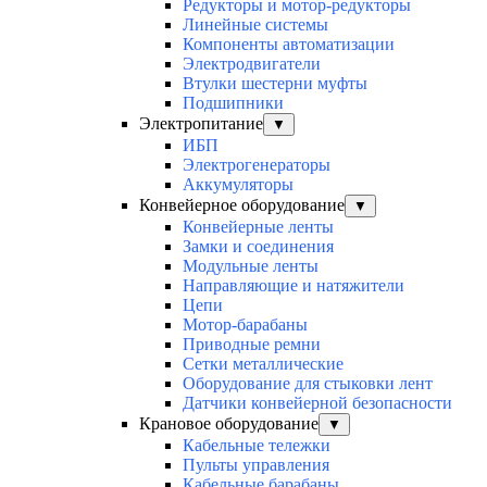
Редукторы и мотор-редукторы
Линейные системы
Компоненты автоматизации
Электродвигатели
Втулки шестерни муфты
Подшипники
Электропитание
▼
ИБП
Электрогенераторы
Аккумуляторы
Конвейерное оборудование
▼
Конвейерные ленты
Замки и соединения
Модульные ленты
Направляющие и натяжители
Цепи
Мотор-барабаны
Приводные ремни
Сетки металлические
Оборудование для стыковки лент
Датчики конвейерной безопасности
Крановое оборудование
▼
Кабельные тележки
Пульты управления
Кабельные барабаны