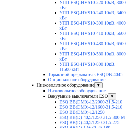
УПП ESQ-HVS10-220 10кВ, 3000
кВт
УПП ESQ-HVS10-240 10кВ, 3400
кВт
УПП ESQ-HVS10-300 10кВ, 4000
кВт
УПП ESQ-HVS10-410 10кВ, 5600
кВт
УПП ESQ-HVS10-480 10кВ, 6500
кВт
УПП ESQ-HVS10-580 10кВ, 8000
кВт
УПП ESQ-HVS10-800 10кВ,
11500 кВт
Тормозной прерыватель ESQDB-4045
Опциональное оборудование
Низковольтное оборудование
▼
Низковольтное оборудование
Вакуумные выключатели ESQ
▼
ESQ ВВ(DM0)-12/2000-31,5-210
ESQ ВВ(DM0)-12/1600-31,5-210
ESQ ВВ(DM0)-12/1250
ESQ ВВ(D)-40,5/1250-31,5-300-М
ESQ ВВ(D)-40,5/1250-31,5-275
ESQ ВВ(D)-12/630-25-180