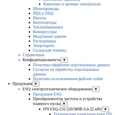
Канатные и цепные электротали
Шинопроводы
РВД и ПВД
Насосы
Вентиляторы
Теплообменники
Компрессоры
Модульные здания
Расходомеры
Энергоцепи
Складская техника
Справочник
Конфиденциальность
▼
Политика обработки персональных данных
Согласие на обработку персональных
данных
Политика использования файлов cookie
Продукция
▼
ESQ электротехническое оборудование
▼
Продукция ESQ
Преобразователи частоты и устройства
плавного пуска
▼
ПЧ ESQ-210 220/380В 0,4-22 кВт
▼
Технические характеристики ПЧ