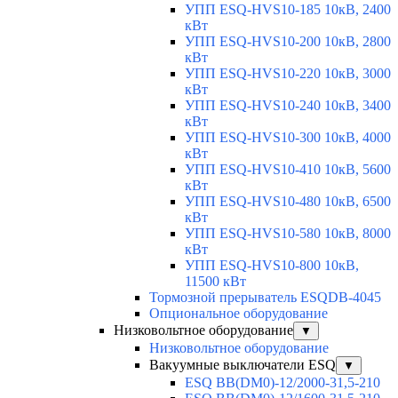
УПП ESQ-HVS10-185 10кВ, 2400
кВт
УПП ESQ-HVS10-200 10кВ, 2800
кВт
УПП ESQ-HVS10-220 10кВ, 3000
кВт
УПП ESQ-HVS10-240 10кВ, 3400
кВт
УПП ESQ-HVS10-300 10кВ, 4000
кВт
УПП ESQ-HVS10-410 10кВ, 5600
кВт
УПП ESQ-HVS10-480 10кВ, 6500
кВт
УПП ESQ-HVS10-580 10кВ, 8000
кВт
УПП ESQ-HVS10-800 10кВ,
11500 кВт
Тормозной прерыватель ESQDB-4045
Опциональное оборудование
Низковольтное оборудование
▼
Низковольтное оборудование
Вакуумные выключатели ESQ
▼
ESQ ВВ(DM0)-12/2000-31,5-210