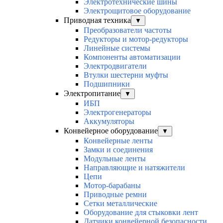
Электротехнические шины
Электрощитовое оборудование
Приводная техника
▼
Преобразователи частоты
Редукторы и мотор-редукторы
Линейные системы
Компоненты автоматизации
Электродвигатели
Втулки шестерни муфты
Подшипники
Электропитание
▼
ИБП
Электрогенераторы
Аккумуляторы
Конвейерное оборудование
▼
Конвейерные ленты
Замки и соединения
Модульные ленты
Направляющие и натяжители
Цепи
Мотор-барабаны
Приводные ремни
Сетки металлические
Оборудование для стыковки лент
Датчики конвейерной безопасности