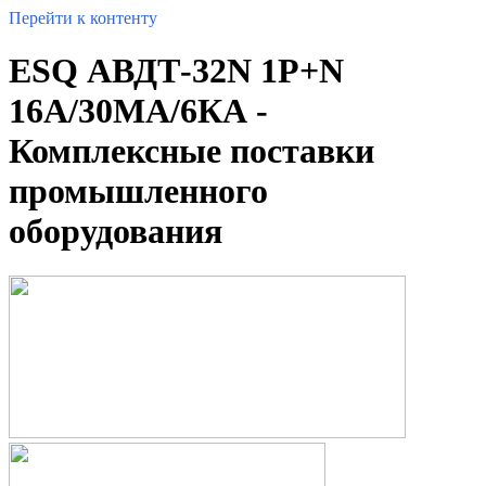
Перейти к контенту
ESQ АВДТ-32N 1P+N
16А/30МА/6КА -
Комплексные поставки
промышленного
оборудования