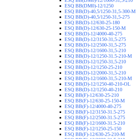
ESQ ВВ(DM0)-12/1600-31,5-210
ESQ ВВ(DM0)-12/1250
ESQ ВВ(D)-40,5/1250-31,5-300-М
ESQ ВВ(D)-40,5/1250-31,5-275
ESQ ВВ(D)-12/630-25-180
ESQ ВВ(D)-12/630-25-150-М
ESQ ВВ(D)-12/4000-40-275
ESQ ВВ(D)-12/3150-31,5-275
ESQ ВВ(D)-12/2500-31,5-275
ESQ ВВ(D)-12/1600-31,5-210
ESQ ВВ(D)-12/1250-31.5-210-М
ESQ ВВ(D)-12/1250-31,5-210
ESQ ВВ(D)-12/1250-25-210
ESQ BB(D)-12/2000-31,5-210
ESQ BB(D)-12/1600-31,5-210-М
ESQ BB(D)-12/1250-40-210-OL
ESQ BB(D)-12/1250-40-210
ESQ ВВ(F)-12/630-25-210
ESQ ВВ(F)-12/630-25-150-М
ESQ ВВ(F)-12/4000-40-275
ESQ ВВ(F)-12/3150-31.5-275
ESQ ВВ(F)-12/2500-31.5-275
ESQ ВВ(F)-12/1600-31.5-210
ESQ ВВ(F)-12/1250-25-150
ESQ BB(F)-12/630-25-210-М