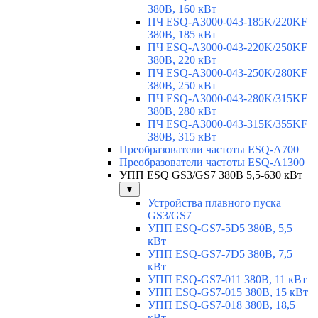
380В, 160 кВт
ПЧ ESQ-A3000-043-185K/220KF
380В, 185 кВт
ПЧ ESQ-A3000-043-220K/250KF
380В, 220 кВт
ПЧ ESQ-A3000-043-250K/280KF
380В, 250 кВт
ПЧ ESQ-A3000-043-280K/315KF
380В, 280 кВт
ПЧ ESQ-A3000-043-315K/355KF
380В, 315 кВт
Преобразователи частоты ESQ-A700
Преобразователи частоты ESQ-A1300
УПП ESQ GS3/GS7 380В 5,5-630 кВт
▼
Устройства плавного пуска
GS3/GS7
УПП ESQ-GS7-5D5 380В, 5,5
кВт
УПП ESQ-GS7-7D5 380В, 7,5
кВт
УПП ESQ-GS7-011 380В, 11 кВт
УПП ESQ-GS7-015 380В, 15 кВт
УПП ESQ-GS7-018 380В, 18,5
кВт