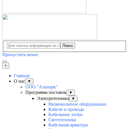
Поиск
Пропустить меню
×
Главная
О нас
▼
ООО "Альпарк"
Программа поставок
▼
Электротехника
▼
Низковольтное оборудование
Кабели и провода
Кабельные лотки
Светотехника
Кабельная арматура