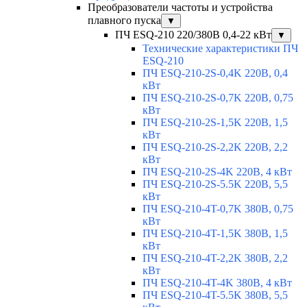
Преобразователи частоты и устройства
плавного пуска
▼
ПЧ ESQ-210 220/380В 0,4-22 кВт
▼
Технические характеристики ПЧ
ESQ-210
ПЧ ESQ-210-2S-0,4K 220В, 0,4
кВт
ПЧ ESQ-210-2S-0,7K 220В, 0,75
кВт
ПЧ ESQ-210-2S-1,5K 220В, 1,5
кВт
ПЧ ESQ-210-2S-2,2K 220В, 2,2
кВт
ПЧ ESQ-210-2S-4K 220В, 4 кВт
ПЧ ESQ-210-2S-5.5K 220В, 5,5
кВт
ПЧ ESQ-210-4T-0,7K 380В, 0,75
кВт
ПЧ ESQ-210-4T-1,5K 380В, 1,5
кВт
ПЧ ESQ-210-4T-2,2K 380В, 2,2
кВт
ПЧ ESQ-210-4T-4K 380В, 4 кВт
ПЧ ESQ-210-4T-5.5K 380В, 5,5