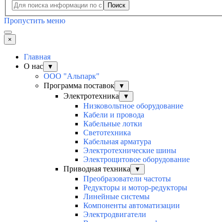
Поиск
Пропустить меню
×
Главная
О нас
▼
ООО "Альпарк"
Программа поставок
▼
Электротехника
▼
Низковольтное оборудование
Кабели и провода
Кабельные лотки
Светотехника
Кабельная арматура
Электротехнические шины
Электрощитовое оборудование
Приводная техника
▼
Преобразователи частоты
Редукторы и мотор-редукторы
Линейные системы
Компоненты автоматизации
Электродвигатели