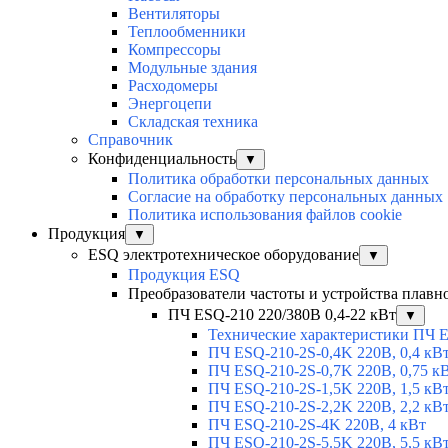
Вентиляторы
Теплообменники
Компрессоры
Модульные здания
Расходомеры
Энергоцепи
Складская техника
Справочник
Конфиденциальность
▼
Политика обработки персональных данных
Согласие на обработку персональных данных
Политика использования файлов cookie
Продукция
▼
ESQ электротехническое оборудование
▼
Продукция ESQ
Преобразователи частоты и устройства плавн
ПЧ ESQ-210 220/380В 0,4-22 кВт
▼
Технические характеристики ПЧ 
ПЧ ESQ-210-2S-0,4K 220В, 0,4 кВ
ПЧ ESQ-210-2S-0,7K 220В, 0,75 к
ПЧ ESQ-210-2S-1,5K 220В, 1,5 кВ
ПЧ ESQ-210-2S-2,2K 220В, 2,2 кВ
ПЧ ESQ-210-2S-4K 220В, 4 кВт
ПЧ ESQ-210-2S-5.5K 220В, 5,5 кВ