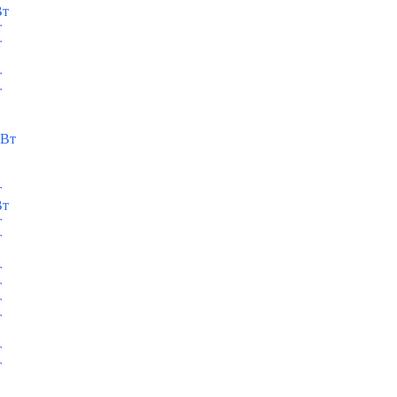
Вт
т
т
т
т
кВт
т
Вт
т
т
т
т
т
т
т
т