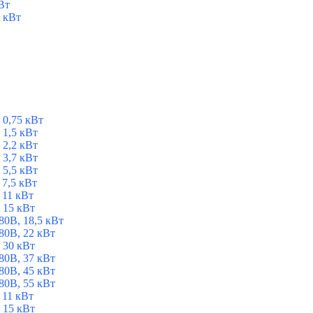
Вт
 кВт
 0,75 кВт
1,5 кВт
2,2 кВт
3,7 кВт
5,5 кВт
7,5 кВт
 11 кВт
 15 кВт
0В, 18,5 кВт
0В, 22 кВт
 30 кВт
0В, 37 кВт
0В, 45 кВт
0В, 55 кВт
 11 кВт
 15 кВт