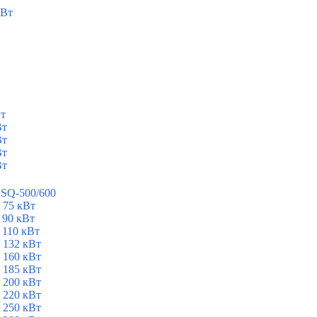
кВт
Вт
Вт
Вт
Вт
Вт
ESQ-500/600
 75 кВт
 90 кВт
 110 кВт
 132 кВт
 160 кВт
 185 кВт
 200 кВт
 220 кВт
 250 кВт