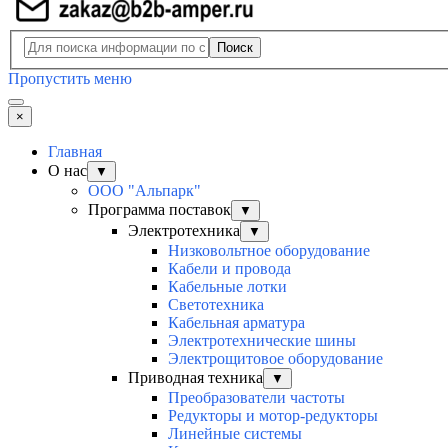
Поиск
Пропустить меню
×
Главная
О нас
▼
ООО "Альпарк"
Программа поставок
▼
Электротехника
▼
Низковольтное оборудование
Кабели и провода
Кабельные лотки
Светотехника
Кабельная арматура
Электротехнические шины
Электрощитовое оборудование
Приводная техника
▼
Преобразователи частоты
Редукторы и мотор-редукторы
Линейные системы