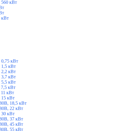
 560 кВт
Вт
Вт
 кВт
 0,75 кВт
1,5 кВт
2,2 кВт
3,7 кВт
5,5 кВт
7,5 кВт
 11 кВт
 15 кВт
0В, 18,5 кВт
0В, 22 кВт
 30 кВт
0В, 37 кВт
0В, 45 кВт
0В, 55 кВт