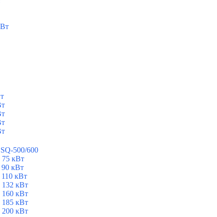
т
кВт
Вт
Вт
Вт
Вт
Вт
ESQ-500/600
 75 кВт
 90 кВт
 110 кВт
 132 кВт
 160 кВт
 185 кВт
 200 кВт