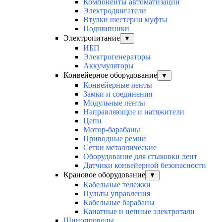
Компоненты автоматизации
Электродвигатели
Втулки шестерни муфты
Подшипники
Электропитание
▼
ИБП
Электрогенераторы
Аккумуляторы
Конвейерное оборудование
▼
Конвейерные ленты
Замки и соединения
Модульные ленты
Направляющие и натяжители
Цепи
Мотор-барабаны
Приводные ремни
Сетки металлические
Оборудование для стыковки лент
Датчики конвейерной безопасности
Крановое оборудование
▼
Кабельные тележки
Пульты управления
Кабельные барабаны
Канатные и цепные электротали
Шинопроводы