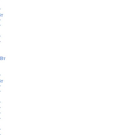
т
Вт
т
т
т
т
кВт
т
Вт
т
т
т
т
т
т
т