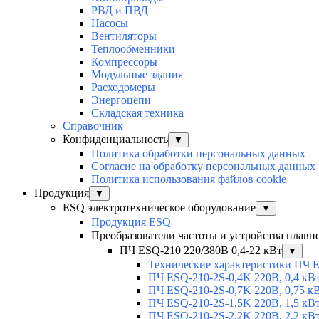
РВД и ПВД
Насосы
Вентиляторы
Теплообменники
Компрессоры
Модульные здания
Расходомеры
Энергоцепи
Складская техника
Справочник
Конфиденциальность
▼
Политика обработки персональных данных
Согласие на обработку персональных данных
Политика использования файлов cookie
Продукция
▼
ESQ электротехническое оборудование
▼
Продукция ESQ
Преобразователи частоты и устройства плавн
ПЧ ESQ-210 220/380В 0,4-22 кВт
▼
Технические характеристики ПЧ 
ПЧ ESQ-210-2S-0,4K 220В, 0,4 кВ
ПЧ ESQ-210-2S-0,7K 220В, 0,75 к
ПЧ ESQ-210-2S-1,5K 220В, 1,5 кВ
ПЧ ESQ-210-2S-2,2K 220В, 2,2 кВ