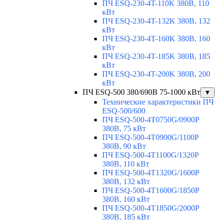
ПЧ ESQ-230-4T-110K 380В, 110
кВт
ПЧ ESQ-230-4T-132K 380В, 132
кВт
ПЧ ESQ-230-4T-160K 380В, 160
кВт
ПЧ ESQ-230-4T-185K 380В, 185
кВт
ПЧ ESQ-230-4T-200K 380В, 200
кВт
ПЧ ESQ-500 380/690В 75-1000 кВт
▼
Технические характеристики ПЧ
ESQ-500/600
ПЧ ESQ-500-4T0750G/0900P
380В, 75 кВт
ПЧ ESQ-500-4T0900G/1100P
380В, 90 кВт
ПЧ ESQ-500-4T1100G/1320P
380В, 110 кВт
ПЧ ESQ-500-4T1320G/1600P
380В, 132 кВт
ПЧ ESQ-500-4T1600G/1850P
380В, 160 кВт
ПЧ ESQ-500-4T1850G/2000P
380В, 185 кВт