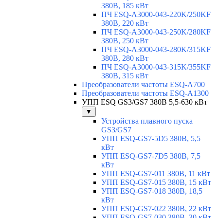
380В, 185 кВт
ПЧ ESQ-A3000-043-220K/250KF
380В, 220 кВт
ПЧ ESQ-A3000-043-250K/280KF
380В, 250 кВт
ПЧ ESQ-A3000-043-280K/315KF
380В, 280 кВт
ПЧ ESQ-A3000-043-315K/355KF
380В, 315 кВт
Преобразователи частоты ESQ-A700
Преобразователи частоты ESQ-A1300
УПП ESQ GS3/GS7 380В 5,5-630 кВт
▼
Устройства плавного пуска
GS3/GS7
УПП ESQ-GS7-5D5 380В, 5,5
кВт
УПП ESQ-GS7-7D5 380В, 7,5
кВт
УПП ESQ-GS7-011 380В, 11 кВт
УПП ESQ-GS7-015 380В, 15 кВт
УПП ESQ-GS7-018 380В, 18,5
кВт
УПП ESQ-GS7-022 380В, 22 кВт
УПП ESQ-GS7-030 380В, 30 кВт