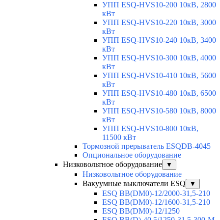
УПП ESQ-HVS10-200 10кВ, 2800
кВт
УПП ESQ-HVS10-220 10кВ, 3000
кВт
УПП ESQ-HVS10-240 10кВ, 3400
кВт
УПП ESQ-HVS10-300 10кВ, 4000
кВт
УПП ESQ-HVS10-410 10кВ, 5600
кВт
УПП ESQ-HVS10-480 10кВ, 6500
кВт
УПП ESQ-HVS10-580 10кВ, 8000
кВт
УПП ESQ-HVS10-800 10кВ,
11500 кВт
Тормозной прерыватель ESQDB-4045
Опциональное оборудование
Низковольтное оборудование
▼
Низковольтное оборудование
Вакуумные выключатели ESQ
▼
ESQ ВВ(DM0)-12/2000-31,5-210
ESQ ВВ(DM0)-12/1600-31,5-210
ESQ ВВ(DM0)-12/1250
ESQ ВВ(D)-40,5/1250-31,5-300-М