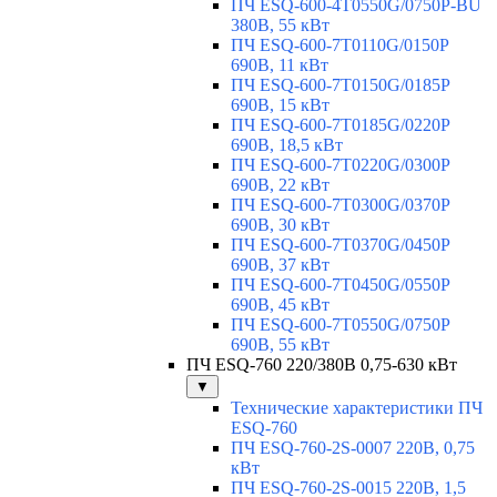
ПЧ ESQ-600-4T0550G/0750P-BU
380В, 55 кВт
ПЧ ESQ-600-7T0110G/0150P
690В, 11 кВт
ПЧ ESQ-600-7T0150G/0185P
690В, 15 кВт
ПЧ ESQ-600-7T0185G/0220P
690В, 18,5 кВт
ПЧ ESQ-600-7T0220G/0300P
690В, 22 кВт
ПЧ ESQ-600-7T0300G/0370P
690В, 30 кВт
ПЧ ESQ-600-7T0370G/0450P
690В, 37 кВт
ПЧ ESQ-600-7T0450G/0550P
690В, 45 кВт
ПЧ ESQ-600-7T0550G/0750P
690В, 55 кВт
ПЧ ESQ-760 220/380В 0,75-630 кВт
▼
Технические характеристики ПЧ
ESQ-760
ПЧ ESQ-760-2S-0007 220В, 0,75
кВт
ПЧ ESQ-760-2S-0015 220В, 1,5