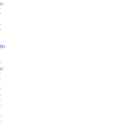
Вт
т
т
т
т
кВт
т
Вт
т
т
т
т
т
т
т
т