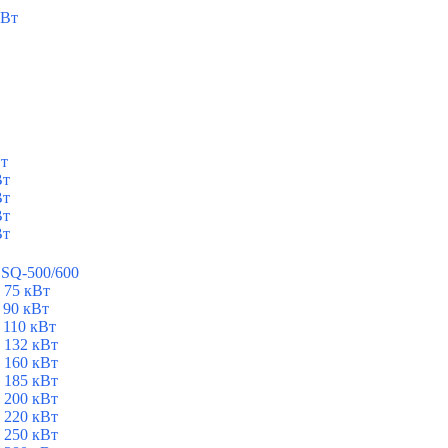
кВт
Вт
Вт
Вт
Вт
Вт
ESQ-500/600
 75 кВт
 90 кВт
 110 кВт
 132 кВт
 160 кВт
 185 кВт
 200 кВт
 220 кВт
 250 кВт