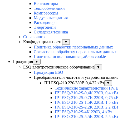
Вентиляторы
Теплообменники
Компрессоры
Модульные здания
Расходомеры
Энергоцепи
Складская техника
Справочник
Конфиденциальность
▼
Политика обработки персональных данных
Согласие на обработку персональных данных
Политика использования файлов cookie
Продукция
▼
ESQ электротехническое оборудование
▼
Продукция ESQ
Преобразователи частоты и устройства плавн
ПЧ ESQ-210 220/380В 0,4-22 кВт
▼
Технические характеристики ПЧ 
ПЧ ESQ-210-2S-0,4K 220В, 0,4 кВ
ПЧ ESQ-210-2S-0,7K 220В, 0,75 к
ПЧ ESQ-210-2S-1,5K 220В, 1,5 кВ
ПЧ ESQ-210-2S-2,2K 220В, 2,2 кВ
ПЧ ESQ-210-2S-4K 220В, 4 кВт
ПЧ ESQ-210-2S-5.5K 220В, 5,5 кВ