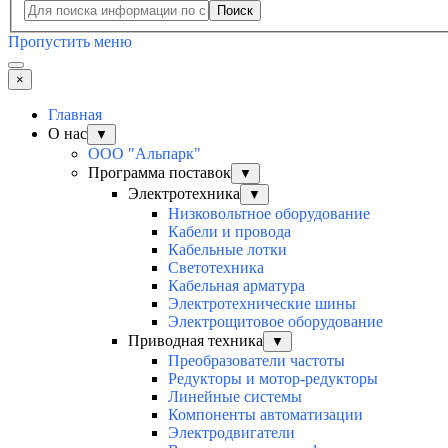
Поиск
Пропустить меню
×
Главная
О нас
▼
ООО "Альпарк"
Программа поставок
▼
Электротехника
▼
Низковольтное оборудование
Кабели и провода
Кабельные лотки
Светотехника
Кабельная арматура
Электротехнические шины
Электрощитовое оборудование
Приводная техника
▼
Преобразователи частоты
Редукторы и мотор-редукторы
Линейные системы
Компоненты автоматизации
Электродвигатели