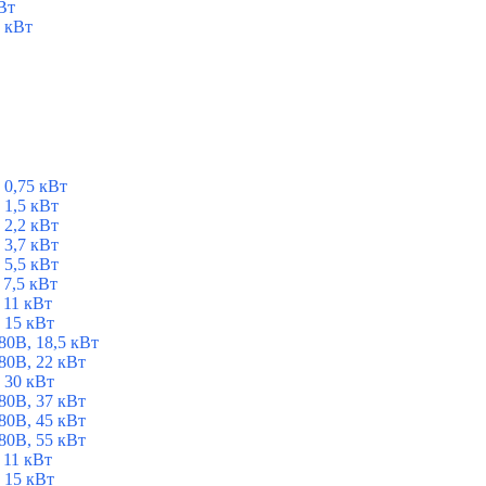
Вт
 кВт
 0,75 кВт
1,5 кВт
2,2 кВт
3,7 кВт
5,5 кВт
7,5 кВт
 11 кВт
 15 кВт
0В, 18,5 кВт
0В, 22 кВт
 30 кВт
0В, 37 кВт
0В, 45 кВт
0В, 55 кВт
 11 кВт
 15 кВт