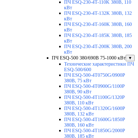
ПЧ ESQ-230-4T-110K 380В, 110
кВт
ПЧ ESQ-230-4T-132K 380В, 132
кВт
ПЧ ESQ-230-4T-160K 380В, 160
кВт
ПЧ ESQ-230-4T-185K 380В, 185
кВт
ПЧ ESQ-230-4T-200K 380В, 200
кВт
ПЧ ESQ-500 380/690В 75-1000 кВт
▼
Технические характеристики ПЧ
ESQ-500/600
ПЧ ESQ-500-4T0750G/0900P
380В, 75 кВт
ПЧ ESQ-500-4T0900G/1100P
380В, 90 кВт
ПЧ ESQ-500-4T1100G/1320P
380В, 110 кВт
ПЧ ESQ-500-4T1320G/1600P
380В, 132 кВт
ПЧ ESQ-500-4T1600G/1850P
380В, 160 кВт
ПЧ ESQ-500-4T1850G/2000P
380В, 185 кВт