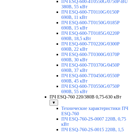
ПЧ ESQ-600-4T0550G/0750P-BU
380В, 55 кВт
ПЧ ESQ-600-7T0110G/0150P
690В, 11 кВт
ПЧ ESQ-600-7T0150G/0185P
690В, 15 кВт
ПЧ ESQ-600-7T0185G/0220P
690В, 18,5 кВт
ПЧ ESQ-600-7T0220G/0300P
690В, 22 кВт
ПЧ ESQ-600-7T0300G/0370P
690В, 30 кВт
ПЧ ESQ-600-7T0370G/0450P
690В, 37 кВт
ПЧ ESQ-600-7T0450G/0550P
690В, 45 кВт
ПЧ ESQ-600-7T0550G/0750P
690В, 55 кВт
ПЧ ESQ-760 220/380В 0,75-630 кВт
▼
Технические характеристики ПЧ
ESQ-760
ПЧ ESQ-760-2S-0007 220В, 0,75
кВт
ПЧ ESQ-760-2S-0015 220В, 1,5