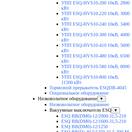
УПП ESQ-HVS10-200 10кВ, 2800
кВт
УПП ESQ-HVS10-220 10кВ, 3000
кВт
УПП ESQ-HVS10-240 10кВ, 3400
кВт
УПП ESQ-HVS10-300 10кВ, 4000
кВт
УПП ESQ-HVS10-410 10кВ, 5600
кВт
УПП ESQ-HVS10-480 10кВ, 6500
кВт
УПП ESQ-HVS10-580 10кВ, 8000
кВт
УПП ESQ-HVS10-800 10кВ,
11500 кВт
Тормозной прерыватель ESQDB-4045
Опциональное оборудование
Низковольтное оборудование
▼
Низковольтное оборудование
Вакуумные выключатели ESQ
▼
ESQ ВВ(DM0)-12/2000-31,5-210
ESQ ВВ(DM0)-12/1600-31,5-210
ESQ ВВ(DM0)-12/1250
ESQ ВВ(D)-40,5/1250-31,5-300-М