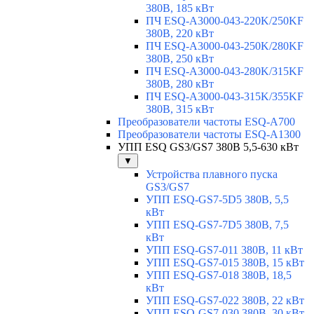
380В, 185 кВт
ПЧ ESQ-A3000-043-220K/250KF
380В, 220 кВт
ПЧ ESQ-A3000-043-250K/280KF
380В, 250 кВт
ПЧ ESQ-A3000-043-280K/315KF
380В, 280 кВт
ПЧ ESQ-A3000-043-315K/355KF
380В, 315 кВт
Преобразователи частоты ESQ-A700
Преобразователи частоты ESQ-A1300
УПП ESQ GS3/GS7 380В 5,5-630 кВт
▼
Устройства плавного пуска
GS3/GS7
УПП ESQ-GS7-5D5 380В, 5,5
кВт
УПП ESQ-GS7-7D5 380В, 7,5
кВт
УПП ESQ-GS7-011 380В, 11 кВт
УПП ESQ-GS7-015 380В, 15 кВт
УПП ESQ-GS7-018 380В, 18,5
кВт
УПП ESQ-GS7-022 380В, 22 кВт
УПП ESQ-GS7-030 380В, 30 кВт